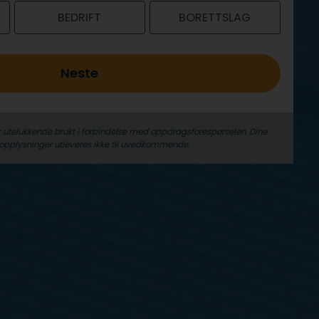
BEDRIFT
BORETTSLAG
Neste
r utelukkende brukt i forbindelse med oppdrags­forespørselen. Dine
­opplysninger utleveres ikke til uvedkommende.