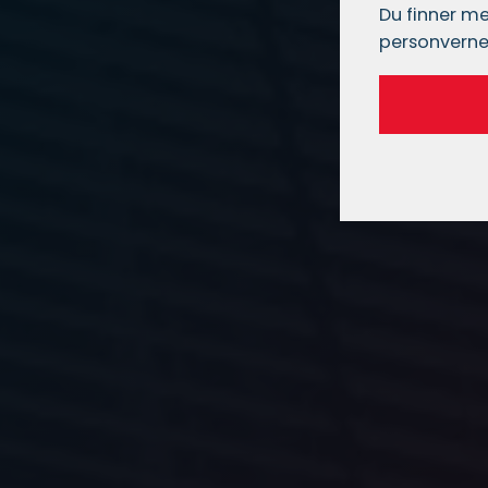
Du finner me
personverne