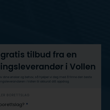
 gratis tilbud fra en
ingsleverandør i Vollen
av dine ønsker og behov, så hjelper vi deg med å finne den beste
ngsleverandøren i Vollen til akkurat ditt oppdrag.
ELLER BORETTSLAG
r borettslag?
*