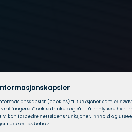
informasjonskapsler
informasjons­kapsler (cookies) til funksjoner som er nød
 skal fungere. Cookies brukes også til å analysere hvor
 at vi kan forbedre nettsidens funksjoner, innhold og utsee
er i brukernes behov.