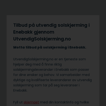
Tilbud på utvendig solskjerming i
Enebakk gjennom
UtvendigSolskjerming.no
Motta tilbud på solskjerming i Enebakk.
UtvendigSolskjerming.no er en tjeneste som
hjelper deg med å finne riktig
solskjermingsleverandør i Enebakk som passer
for dine ønsker og behov. Vi samarbeider med
dyktige og kvalifiserte leverandører av utvendig
solskjerming som tar på seg leveranser i
Enebakk.
Fyll ut
skjemaet
med din kontaktinfo og hvilke