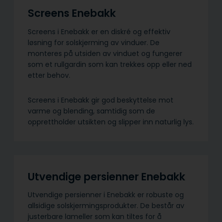
Screens Enebakk
Screens i Enebakk er en diskré og effektiv
løsning for solskjerming av vinduer. De
monteres på utsiden av vinduet og fungerer
som et rullgardin som kan trekkes opp eller ned
etter behov.
Screens i Enebakk gir god beskyttelse mot
varme og blending, samtidig som de
opprettholder utsikten og slipper inn naturlig lys.
Utvendige persienner Enebakk
Utvendige persienner i Enebakk er robuste og
allsidige solskjermings­produkter. De består av
justerbare lameller som kan tiltes for å