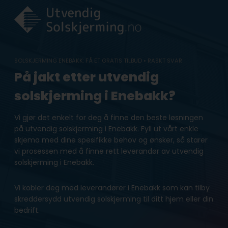
Skip
to
content
SOLSKJERMING ENEBAKK: FÅ ET GRATIS TILBUD • RASKT SVAR
På jakt etter utvendig
solskjerming i Enebakk?
Vi gjør det enkelt for deg å finne den beste løsningen
på utvendig solskjerming i Enebakk. Fyll ut vårt enkle
skjema med dine spesifikke behov og ønsker, så starer
vi prosessen med å finne rett leverandør av utvendig
solskjerming i Enebakk.
Vi kobler deg med leverandører i Enebakk som kan tilby
skreddersydd utvendig solskjerming til ditt hjem eller din
bedrift.