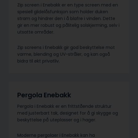
Zip screen i Enebakk er en type screen med en
spesiell glidelåsfunksjon som holder duken
stram og hindrer den i å blafre i vinden. Dette
gir en mer robust og pålitelig solskjerming, selv i
utsatte områder.
Zip screens i Enebakk gir god beskyttelse mot
varme, blending og UV-stråler, og kan også
bidra til økt privatliv.
Pergola Enebakk
Pergola i Enebakk er en frittstående struktur
med justerbart tak, designet for å gi skygge og
beskyttelse på uteplasser og i hager.
Moderne pergolaer i Enebakk kan ha