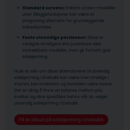
Standard screens:
Enklere screen-modeller
uten tilleggsfunksjoner kan være et
prisgunstig alternativ for grunnleggende
solbeskyttelse.
Faste utvendige persienner:
Disse er
vanligvis rimeligere enn justerbare eller
inntrekkbare modeller, men gir fortsatt god
solskjerming.
Husk at selv om disse alternativene til utvendig
solskjerming i Enebakk kan være mer rimelige i
starten, kan kvaliteten og levetiden være lavere.
Det er viktig å finne en balanse mellom pris,
kvalitet og dine spesifikke behov når du velger
utvendig solskjerming i Enebakk.
Få et tilbud på solskjerming i Enebakk