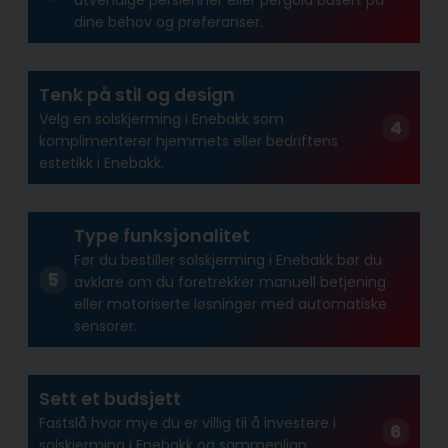
dine behov og preferanser.
Tenk på stil og design
Velg en solskjerming i Enebakk som
komplimenterer hjemmets eller bedriftens
estetikk i Enebakk.
Type funksjonalitet
Før du bestiller solskjerming i Enebakk bør du
avklare om du foretrekker manuell betjening
eller motoriserte løsninger med automatiske
sensorer.
Sett et budsjett
Fastslå hvor mye du er villig til å investere i
solskjerming i Enebakk og sammenlign