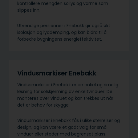
kontrollere mengden sollys og varme som
slippes inn.
Utvendige persienner i Enebakk gir også økt
isolasjon og lyddemping, og kan bidra til å
forbedre bygningens energieffektivitet.
Vindusmarkiser Enebakk
Vindusmarkiser i Enebakk er en enkel og rimelig
løsning for solskjerming av enkeltvinduer. De
monteres over vinduet og kan trekkes ut når
det er behov for skygge.
Vindusmarkiser i Enebakk fås i ulike størrelser og
design, og kan være et godt valg for små
vinduer eller steder med begrenset plass.