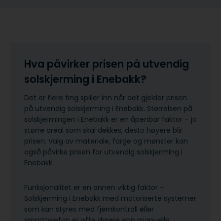
Hva påvirker prisen på utvendig
solskjerming i Enebakk?
Det er flere ting spiller inn når det gjelder prisen
på utvendig solskjerming i Enebakk. Størrelsen på
solskjermingen i Enebakk er en åpenbar faktor – jo
større areal som skal dekkes, desto høyere blir
prisen. Valg av materiale, farge og mønster kan
også påvirke prisen for utvendig solskjerming i
Enebakk.
Funksjonalitet er en annen viktig faktor –
Solskjerming i Enebakk med motoriserte systemer
som kan styres med fjernkontroll eller
smarttelefon er ofte dyrere enn manuelle