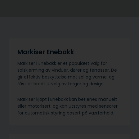
Markiser Enebakk
Markiser i Enebakk er et populært valg for
solskjerming av vinduer, dører og terrasser. De
gir effektiv beskyttelse mot sol og varme, og
fås i et bredt utvalg av farger og design.
Markiser kjøpt i Enebakk kan betjenes manuelt
eller motorisert, og kan utstyres med sensorer
for automatisk styring basert på værforhold.