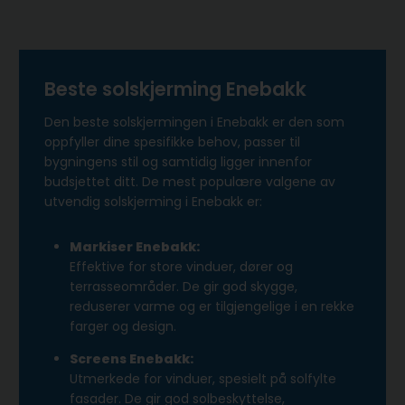
Beste solskjerming Enebakk
Den beste solskjermingen i Enebakk er den som
oppfyller dine spesifikke behov, passer til
bygningens stil og samtidig ligger innenfor
budsjettet ditt. De mest populære valgene av
utvendig solskjerming i Enebakk er:
Markiser Enebakk:
Effektive for store vinduer, dører og
terrasseområder. De gir god skygge,
reduserer varme og er tilgjengelige i en rekke
farger og design.
Screens Enebakk:
Utmerkede for vinduer, spesielt på solfylte
fasader. De gir god solbeskyttelse,