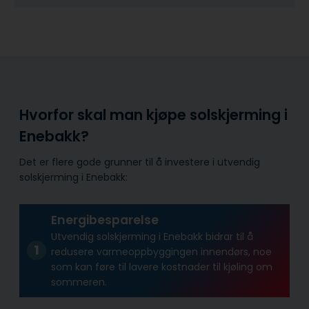
Hvorfor skal man kjøpe solskjerming i
Enebakk?
Det er flere gode grunner til å investere i utvendig
solskjerming i Enebakk:
Energibesparelse
Utvendig solskjerming i Enebakk bidrar til å
redusere varmeoppbyggingen innendørs, noe
som kan føre til lavere kostnader til kjøling om
sommeren.