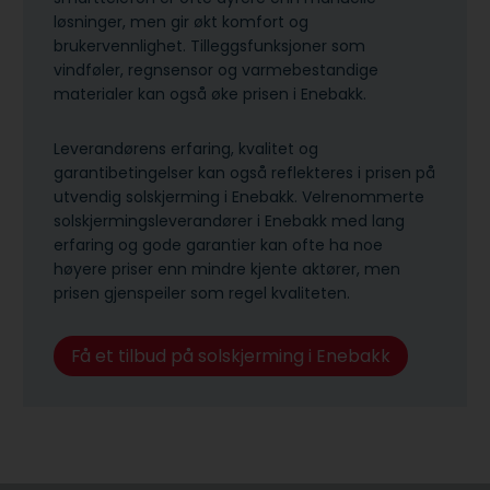
løsninger, men gir økt komfort og
brukervennlighet. Tilleggsfunksjoner som
vindføler, regnsensor og varmebestandige
materialer kan også øke prisen i Enebakk.
Leverandørens erfaring, kvalitet og
garantibetingelser kan også reflekteres i prisen på
utvendig solskjerming i Enebakk. Velrenommerte
solskjermingsleverandører i Enebakk med lang
erfaring og gode garantier kan ofte ha noe
høyere priser enn mindre kjente aktører, men
prisen gjenspeiler som regel kvaliteten.
Få et tilbud på solskjerming i Enebakk