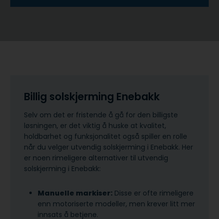
Billig solskjerming Enebakk
Selv om det er fristende å gå for den billigste
løsningen, er det viktig å huske at kvalitet,
holdbarhet og funksjonalitet også spiller en rolle
når du velger utvendig solskjerming i Enebakk. Her
er noen rimeligere alternativer til utvendig
solskjerming i Enebakk:
Manuelle markiser:
Disse er ofte rimeligere
enn motoriserte modeller, men krever litt mer
innsats å betjene.