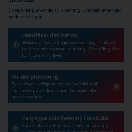
Å velge riktig utvendig solskjerming i Enebakk avhenger
av flere faktorer:
Identifiser ditt behov
Bestem om du trenger solskjerming i Enebakk
for å redusere varme, blending, UV-stråling eller
for å øke privatlivet.
Vurder plassering
Tenk på om solskjermingen i Enebakk skal
monteres på vinduer, dører, terrasser eller
andre områder.
Velg type solskjerming i Enebakk
Vurder alternativer som markiser, screens,
utvendige persienner eller pergola basert på