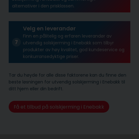
alternativer i den prisklassen.
Velg en leverandør
Finn en pålitelig og erfaren leverandør av
utvendig solskjerming i Enebakk som tilbyr
produkter av høy kvalitet, god kundeservice og
konkurransedyktige priser.
Tar du høyde for alle disse faktorene kan du finne den
beste løsningen for utvendig solskjerming i Enebakk til
ditt hjem eller din bedrift.
Få et tilbud på solskjerming i Enebakk