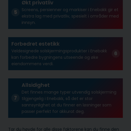
Økt privatliv
Screens, persienner og markiser i Enebakk gir et
ekstra lag med privatliv, spesielt i områder med
innsyn.
Forbedret estetikk
Veldesignede solskjermingsprodukter i Enebakk
kan forbedre bygningens utseende og øke
eiendommens verdi.
Allsidighet
Det finnes mange typer utvendig solskjerming
tilgjengelig i Enebakk, så det er stor
sannsynlighet at du finner en løsninger som
passer perfekt for akkurat deg.
Tar du høyde for alle disse faktorene kan du finne den