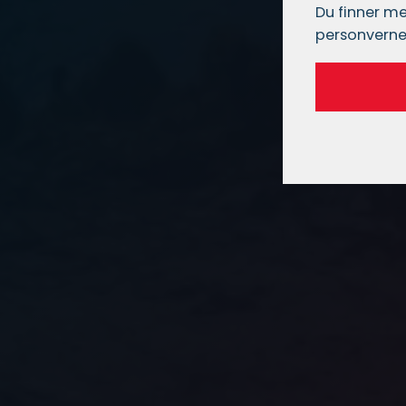
Du finner me
personverne