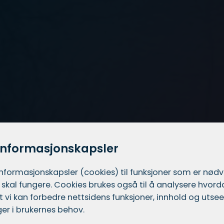
informasjonskapsler
informasjons­kapsler (cookies) til funksjoner som er nød
 skal fungere. Cookies brukes også til å analysere hvor
 at vi kan forbedre nettsidens funksjoner, innhold og utsee
er i brukernes behov.