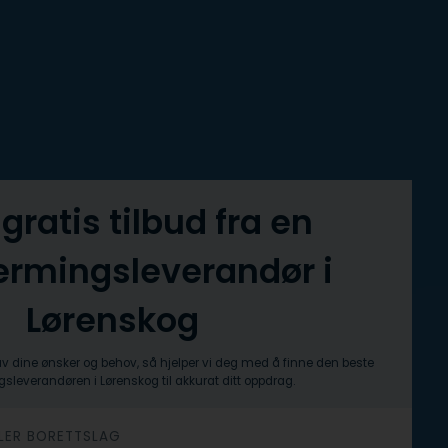
 gratis tilbud fra en
ermingsleverandør i
Lørenskog
av dine ønsker og behov, så hjelper vi deg med å finne den beste
sleverandøren i Lørenskog til akkurat ditt oppdrag.
ELLER BORETTSLAG