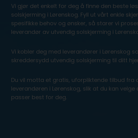
Vi gjør det enkelt for deg å finne den beste l
solskjerming i Lørenskog. Fyll ut vårt enkle sk
spesifikke behov og ønsker, så starer vi prose
leverandør av utvendig solskjerming i Lørensk
Vi kobler deg med leverandører i Lørenskog so
skreddersydd utvendig solskjerming til ditt hjem
Du vil motta et gratis, uforpliktende tilbud f
leverandøren i Lørenskog, slik at du kan velge
passer best for deg.