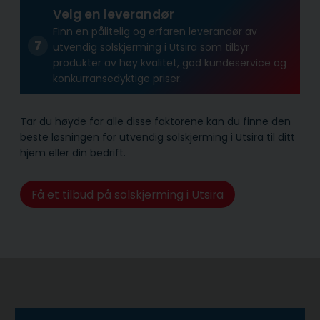
Velg en leverandør
Finn en pålitelig og erfaren leverandør av
utvendig solskjerming i Utsira som tilbyr
produkter av høy kvalitet, god kundeservice og
konkurransedyktige priser.
Tar du høyde for alle disse faktorene kan du finne den
beste løsningen for utvendig solskjerming i Utsira til ditt
hjem eller din bedrift.
Få et tilbud på solskjerming i Utsira