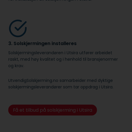
3. Solskjermingen installeres
Solskjermingsleverandøren i Utsira utfører arbeidet
raskt, med høy kvalitet og i henhold til bransje­normer
og krav.
UtvendigSolskjerming.no samarbeider med dyktige
solskjermingsleverandører som tar oppdrag i Utsira.
Få et tilbud på solskjerming i Utsira