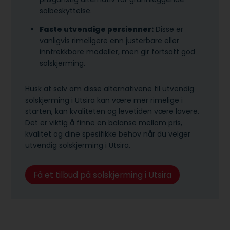
solbeskyttelse.
Faste utvendige persienner:
Disse er
vanligvis rimeligere enn justerbare eller
inntrekkbare modeller, men gir fortsatt god
solskjerming.
Husk at selv om disse alternativene til utvendig
solskjerming i Utsira kan være mer rimelige i
starten, kan kvaliteten og levetiden være lavere.
Det er viktig å finne en balanse mellom pris,
kvalitet og dine spesifikke behov når du velger
utvendig solskjerming i Utsira.
Få et tilbud på solskjerming i Utsira