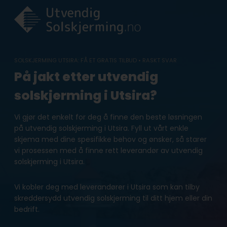
Skip
to
content
SOLSKJERMING UTSIRA: FÅ ET GRATIS TILBUD • RASKT SVAR
På jakt etter utvendig
solskjerming i Utsira?
Vi gjør det enkelt for deg å finne den beste løsningen
på utvendig solskjerming i Utsira. Fyll ut vårt enkle
skjema med dine spesifikke behov og ønsker, så starer
vi prosessen med å finne rett leverandør av utvendig
solskjerming i Utsira.
Vi kobler deg med leverandører i Utsira som kan tilby
skreddersydd utvendig solskjerming til ditt hjem eller din
bedrift.