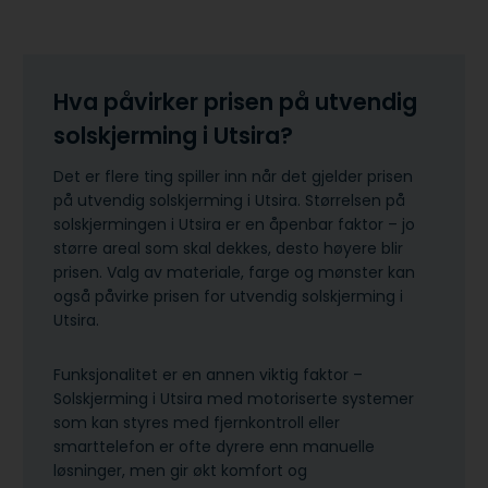
Hva påvirker prisen på utvendig
solskjerming i Utsira?
Det er flere ting spiller inn når det gjelder prisen
på utvendig solskjerming i Utsira. Størrelsen på
solskjermingen i Utsira er en åpenbar faktor – jo
større areal som skal dekkes, desto høyere blir
prisen. Valg av materiale, farge og mønster kan
også påvirke prisen for utvendig solskjerming i
Utsira.
Funksjonalitet er en annen viktig faktor –
Solskjerming i Utsira med motoriserte systemer
som kan styres med fjernkontroll eller
smarttelefon er ofte dyrere enn manuelle
løsninger, men gir økt komfort og