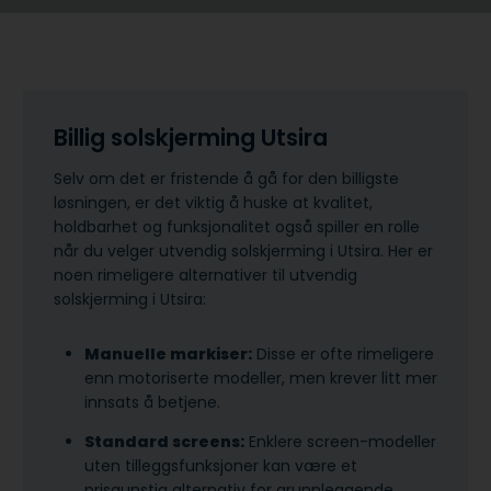
Billig solskjerming Utsira
Selv om det er fristende å gå for den billigste
løsningen, er det viktig å huske at kvalitet,
holdbarhet og funksjonalitet også spiller en rolle
når du velger utvendig solskjerming i Utsira. Her er
noen rimeligere alternativer til utvendig
solskjerming i Utsira:
Manuelle markiser:
Disse er ofte rimeligere
enn motoriserte modeller, men krever litt mer
innsats å betjene.
Standard screens:
Enklere screen-modeller
uten tilleggsfunksjoner kan være et
prisgunstig alternativ for grunnleggende