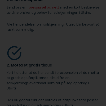
Send oss en
forespørsel på nett
med en kort beskrivelse
av dine ønsker og behov for solskjermingen i Utsira.
Alle henvendelser om solskjerming i Utsira blir besvart så
raskt som mulig.
2. Motta et gratis tilbud
Kort tid etter at du har sendt forespørselen vil du motta
et gratis og uforpliktende tilbud fra en
solskjermingsleverandør som tar på seg oppdrag i
Utsira.
Hvis du godtar tilbudet avtales et tidspunkt som passer
for installasjon av solskjermingen i Utsira.