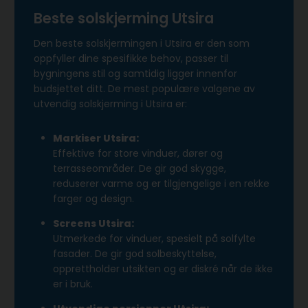
Beste solskjerming Utsira
Den beste solskjermingen i Utsira er den som
oppfyller dine spesifikke behov, passer til
bygningens stil og samtidig ligger innenfor
budsjettet ditt. De mest populære valgene av
utvendig solskjerming i Utsira er:
Markiser Utsira:
Effektive for store vinduer, dører og
terrasseområder. De gir god skygge,
reduserer varme og er tilgjengelige i en rekke
farger og design.
Screens Utsira:
Utmerkede for vinduer, spesielt på solfylte
fasader. De gir god solbeskyttelse,
opprettholder utsikten og er diskré når de ikke
er i bruk.