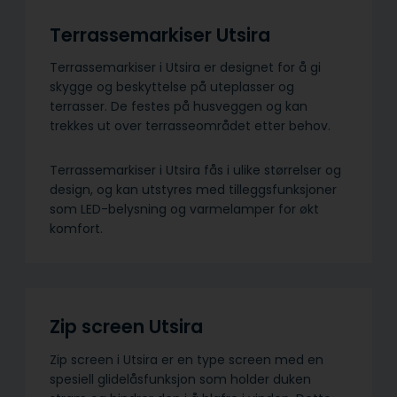
Terrassemarkiser Utsira
Terrassemarkiser i Utsira er designet for å gi
skygge og beskyttelse på uteplasser og
terrasser. De festes på husveggen og kan
trekkes ut over terrasseområdet etter behov.
Terrassemarkiser i Utsira fås i ulike størrelser og
design, og kan utstyres med tilleggsfunksjoner
som LED-belysning og varmelamper for økt
komfort.
Zip screen Utsira
Zip screen i Utsira er en type screen med en
spesiell glidelåsfunksjon som holder duken