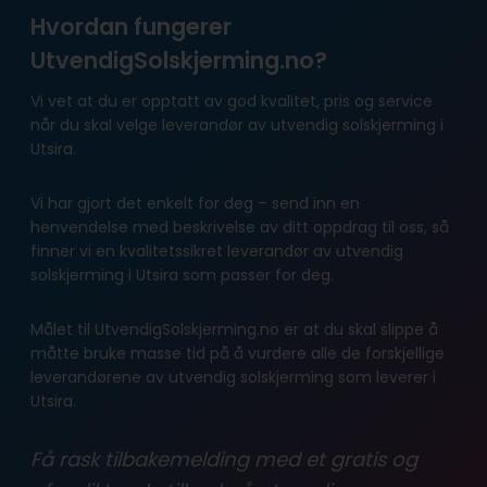
Hvordan fungerer
UtvendigSolskjerming.no?
Vi vet at du er opptatt av god kvalitet, pris og service
når du skal velge leverandør av utvendig solskjerming i
Utsira.
Vi har gjort det enkelt for deg – send inn en
henvendelse med beskrivelse av ditt oppdrag til oss, så
finner vi en kvalitetssikret leverandør av utvendig
solskjerming i Utsira som passer for deg.
Målet til UtvendigSolskjerming.no er at du skal slippe å
måtte bruke masse tid på å vurdere alle de forskjellige
leverandørene av utvendig solskjerming som leverer i
Utsira.
Få rask tilbakemelding med et gratis og