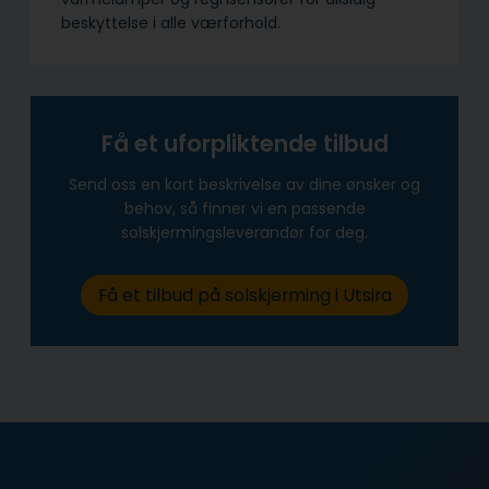
beskyttelse i alle værforhold.
Få et uforpliktende tilbud
Send oss en kort beskrivelse av dine ønsker og
behov, så finner vi en passende
solskjermingsleverandør for deg.
Få et tilbud på solskjerming i Utsira