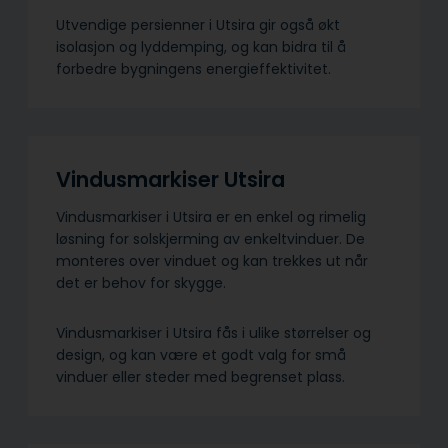
Utvendige persienner i Utsira gir også økt
isolasjon og lyddemping, og kan bidra til å
forbedre bygningens energieffektivitet.
Vindusmarkiser Utsira
Vindusmarkiser i Utsira er en enkel og rimelig
løsning for solskjerming av enkeltvinduer. De
monteres over vinduet og kan trekkes ut når
det er behov for skygge.
Vindusmarkiser i Utsira fås i ulike størrelser og
design, og kan være et godt valg for små
vinduer eller steder med begrenset plass.