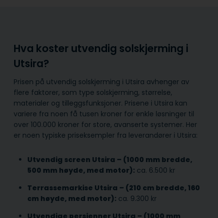
Hva koster utvendig solskjerming i
Utsira?
Prisen på utvendig solskjerming i Utsira avhenger av
flere faktorer, som type solskjerming, størrelse,
materialer og tilleggsfunksjoner. Prisene i Utsira kan
variere fra noen få tusen kroner for enkle løsninger til
over 100.000 kroner for store, avanserte systemer. Her
er noen typiske priseksempler fra leverandører i Utsira:
Utvendig screen Utsira – (1000 mm bredde,
500 mm høyde, med motor):
ca. 6.500 kr
Terrassemarkise Utsira – (210 cm bredde, 160
cm høyde, med motor):
ca. 9.300 kr
Utvendige persienner Utsira – (1000 mm