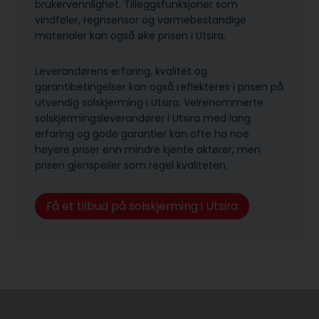
brukervennlighet. Tilleggsfunksjoner som
vindføler, regnsensor og varmebestandige
materialer kan også øke prisen i Utsira.
Leverandørens erfaring, kvalitet og
garantibetingelser kan også reflekteres i prisen på
utvendig solskjerming i Utsira. Velrenommerte
solskjermingsleverandører i Utsira med lang
erfaring og gode garantier kan ofte ha noe
høyere priser enn mindre kjente aktører, men
prisen gjenspeiler som regel kvaliteten.
Få et tilbud på solskjerming i Utsira