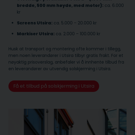
bredde, 500 mm høyde, med motor):
ca. 6.000
kr
Screens Utsira:
ca. 5.000 – 20.000 kr
Markiser Utsira:
ca. 2.000 – 100.000 kr
Husk at transport og montering ofte kommer i tillegg,
men noen leverandører i Utsira tilbyr gratis frakt. For et
nøyaktig prisoverslag, anbefaler vi å innhente tilbud fra
en leverandører av utvendig solskjerming i Utsira.
Få et tilbud på solskjerming i Utsira