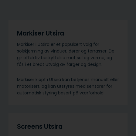
Markiser Utsira
Markiser i Utsira er et populært valg for
solskjerming av vinduer, dører og terrasser. De
gir effektiv beskyttelse mot sol og varme, og
fås i et bredt utvalg av farger og design.
Markiser kjøpt i Utsira kan betjenes manuelt eller
motorisert, og kan utstyres med sensorer for
automatisk styring basert på værforhold.
Screens Utsira