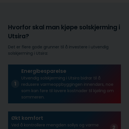
Hvorfor skal man kjøpe solskjerming i
Utsira?
Det er flere gode grunner til å investere i utvendig
solskjerming i Utsira:
Energibesparelse
Utvendig solskjerming i Utsira bidrar til å
redusere varmeoppbyggingen innendørs, noe
som kan føre til lavere kostnader til kjøling om
sommeren.
Økt komfort
Ved å kontrollere mengden sollys og varme