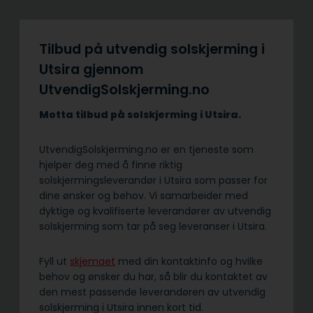
Tilbud på utvendig solskjerming i
Utsira gjennom
UtvendigSolskjerming.no
Motta tilbud på solskjerming i Utsira.
UtvendigSolskjerming.no er en tjeneste som
hjelper deg med å finne riktig
solskjermingsleverandør i Utsira som passer for
dine ønsker og behov. Vi samarbeider med
dyktige og kvalifiserte leverandører av utvendig
solskjerming som tar på seg leveranser i Utsira.
Fyll ut
skjemaet
med din kontaktinfo og hvilke
behov og ønsker du har, så blir du kontaktet av
den mest passende leverandøren av utvendig
solskjerming i Utsira innen kort tid.