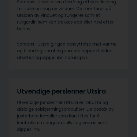
Screens i Utsira er en diskré og effektiv løsning
for solskjerming av vinduer. De monteres på
utsiden av vinduet og fungerer som et
rullgardin som kan trekkes opp eller ned etter
behov.
Screens i Utsira gir god beskyttelse mot varme
og blending, samtidig som de opprettholder
utsikten og slipper inn naturlig lys.
Utvendige persienner Utsira
Utvendige persienner i Utsira er robuste og
allsidige solskjermings­produkter. De består av
justerbare lameller som kan tiltes for å
kontrollere mengden sollys og varme som
slippes inn.