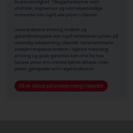
brukervennlighet. Tilleggsfunksjoner som
vindføler, regnsensor og varmebestandige
materialer kan også øke prisen i Gjesdal.
Leverandørens erfaring, kvalitet og
garantibetingelser kan også reflekteres i prisen på
utvendig solskjerming i Gjesdal. Velrenommerte
solskjermingsleverandører i Gjesdal med lang
erfaring og gode garantier kan ofte ha noe
høyere priser enn mindre kjente aktører, men
prisen gjenspeiler som regel kvaliteten.
Få et tilbud på solskjerming i Gjesdal