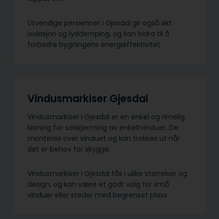
Utvendige persienner i Gjesdal gir også økt
isolasjon og lyddemping, og kan bidra til å
forbedre bygningens energieffektivitet.
Vindusmarkiser Gjesdal
Vindusmarkiser i Gjesdal er en enkel og rimelig
løsning for solskjerming av enkeltvinduer. De
monteres over vinduet og kan trekkes ut når
det er behov for skygge.
Vindusmarkiser i Gjesdal fås i ulike størrelser og
design, og kan være et godt valg for små
vinduer eller steder med begrenset plass.