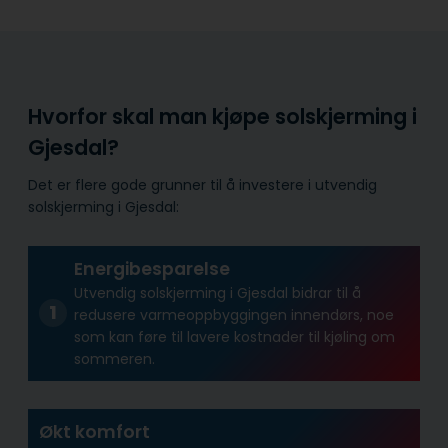
Hvorfor skal man kjøpe solskjerming i
Gjesdal?
Det er flere gode grunner til å investere i utvendig
solskjerming i Gjesdal:
Energibesparelse
Utvendig solskjerming i Gjesdal bidrar til å
redusere varmeoppbyggingen innendørs, noe
som kan føre til lavere kostnader til kjøling om
sommeren.
Økt komfort