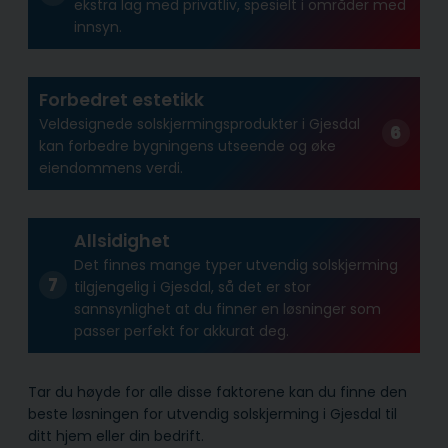
ekstra lag med privatliv, spesielt i områder med
innsyn.
Forbedret estetikk
Veldesignede solskjermingsprodukter i Gjesdal
kan forbedre bygningens utseende og øke
eiendommens verdi.
Allsidighet
Det finnes mange typer utvendig solskjerming
tilgjengelig i Gjesdal, så det er stor
sannsynlighet at du finner en løsninger som
passer perfekt for akkurat deg.
Tar du høyde for alle disse faktorene kan du finne den
beste løsningen for utvendig solskjerming i Gjesdal til
ditt hjem eller din bedrift.