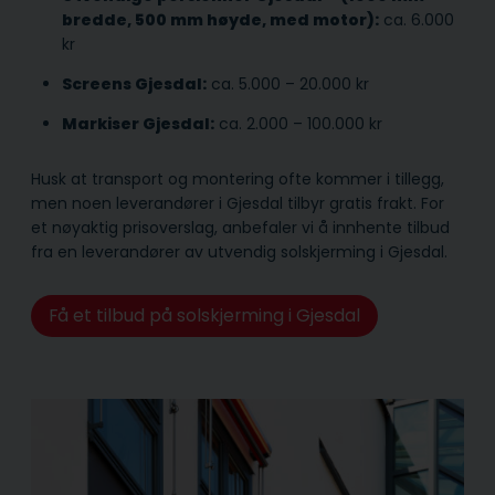
bredde, 500 mm høyde, med motor):
ca. 6.000
kr
Screens Gjesdal:
ca. 5.000 – 20.000 kr
Markiser Gjesdal:
ca. 2.000 – 100.000 kr
Husk at transport og montering ofte kommer i tillegg,
men noen leverandører i Gjesdal tilbyr gratis frakt. For
et nøyaktig prisoverslag, anbefaler vi å innhente tilbud
fra en leverandører av utvendig solskjerming i Gjesdal.
Få et tilbud på solskjerming i Gjesdal