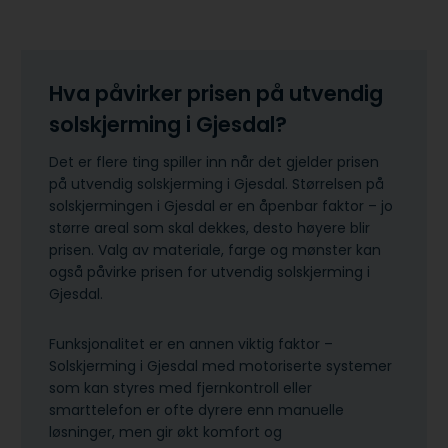
Hva påvirker prisen på utvendig
solskjerming i Gjesdal?
Det er flere ting spiller inn når det gjelder prisen
på utvendig solskjerming i Gjesdal. Størrelsen på
solskjermingen i Gjesdal er en åpenbar faktor – jo
større areal som skal dekkes, desto høyere blir
prisen. Valg av materiale, farge og mønster kan
også påvirke prisen for utvendig solskjerming i
Gjesdal.
Funksjonalitet er en annen viktig faktor –
Solskjerming i Gjesdal med motoriserte systemer
som kan styres med fjernkontroll eller
smarttelefon er ofte dyrere enn manuelle
løsninger, men gir økt komfort og