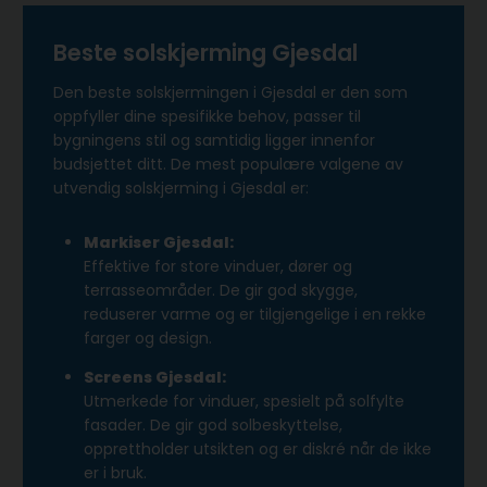
Beste solskjerming Gjesdal
Den beste solskjermingen i Gjesdal er den som
oppfyller dine spesifikke behov, passer til
bygningens stil og samtidig ligger innenfor
budsjettet ditt. De mest populære valgene av
utvendig solskjerming i Gjesdal er:
Markiser Gjesdal:
Effektive for store vinduer, dører og
terrasseområder. De gir god skygge,
reduserer varme og er tilgjengelige i en rekke
farger og design.
Screens Gjesdal:
Utmerkede for vinduer, spesielt på solfylte
fasader. De gir god solbeskyttelse,
opprettholder utsikten og er diskré når de ikke
er i bruk.