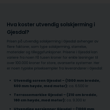
Hva koster utvendig solskjerming i
Gjesdal?
Prisen på utvendig solskjerming i Gjesdal avhenger av
flere faktorer, som type solskjerming, størrelse,
materialer og tilleggsfunksjoner. Prisene i Gjesdal kan
variere fra noen få tusen kroner for enkle løsninger til
over 100.000 kroner for store, avanserte systemer. Her
er noen typiske priseksempler fra leverandører i Gjesdal:
Utvendig screen Gjesdal – (1000 mm bredde,
500 mm høyde, med motor):
ca. 6.500 kr
Terrassemarkise Gjesdal – (210 cm bredde,
160 cm høyde, med motor):
ca. 9.300 kr
Utvendige persienner Gjesdal – (1000 mm