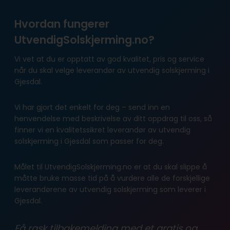
Hvordan fungerer
UtvendigSolskjerming.no?
Vi vet at du er opptatt av god kvalitet, pris og service
når du skal velge leverandør av utvendig solskjerming i
Gjesdal.
Vi har gjort det enkelt for deg – send inn en
henvendelse med beskrivelse av ditt oppdrag til oss, så
finner vi en kvalitetssikret leverandør av utvendig
solskjerming i Gjesdal som passer for deg.
Målet til UtvendigSolskjerming.no er at du skal slippe å
måtte bruke masse tid på å vurdere alle de forskjellige
leverandørene av utvendig solskjerming som leverer i
Gjesdal.
Få rask tilbakemelding med et gratis og