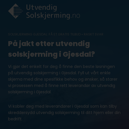
Skip
to
content
SOLSKJERMING GJESDAL: FÅ ET GRATIS TILBUD • RASKT SVAR
På jakt etter utvendig
solskjerming i Gjesdal?
Vi gjør det enkelt for deg å finne den beste løsningen
på utvendig solskjerming i Gjesdal. Fyll ut vårt enkle
skjema med dine spesifikke behov og ønsker, så starer
vi prosessen med å finne rett leverandør av utvendig
solskjerming i Gjesdal.
Vi kobler deg med leverandører i Gjesdal som kan tilby
skreddersydd utvendig solskjerming til ditt hjem eller din
bedrift.