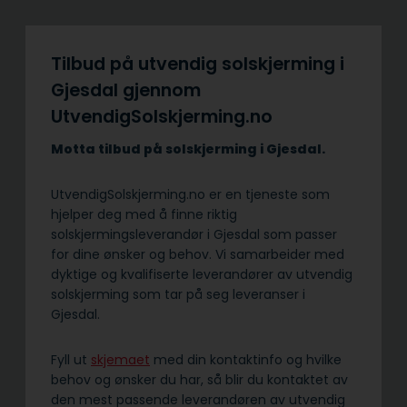
Tilbud på utvendig solskjerming i
Gjesdal gjennom
UtvendigSolskjerming.no
Motta tilbud på solskjerming i Gjesdal.
UtvendigSolskjerming.no er en tjeneste som
hjelper deg med å finne riktig
solskjermingsleverandør i Gjesdal som passer
for dine ønsker og behov. Vi samarbeider med
dyktige og kvalifiserte leverandører av utvendig
solskjerming som tar på seg leveranser i
Gjesdal.
Fyll ut
skjemaet
med din kontaktinfo og hvilke
behov og ønsker du har, så blir du kontaktet av
den mest passende leverandøren av utvendig