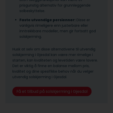
prisgunstig alternativ for grunnleggende
solbeskyttelse.
Faste utvendige persienner:
Disse er
vanligvis rimeligere enn justerbare eller
inntrekkbare modeller, men gir fortsatt god
solskjerming.
Husk at selv om disse alternativene til utvendig
solskjerming i Gjesdal kan være mer rimelige i
starten, kan kvaliteten og levetiden være lavere.
Det er viktig å finne en balanse mellom pris,
kvalitet og dine spesifikke behov når du velger
utvendig solskjerming i Gjesdal.
Få et tilbud på solskjerming i Gjesdal