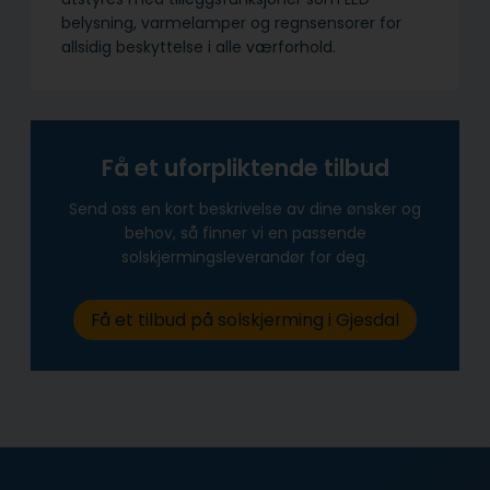
belysning, varmelamper og regnsensorer for
allsidig beskyttelse i alle værforhold.
Få et uforpliktende tilbud
Send oss en kort beskrivelse av dine ønsker og
behov, så finner vi en passende
solskjermingsleverandør for deg.
Få et tilbud på solskjerming i Gjesdal