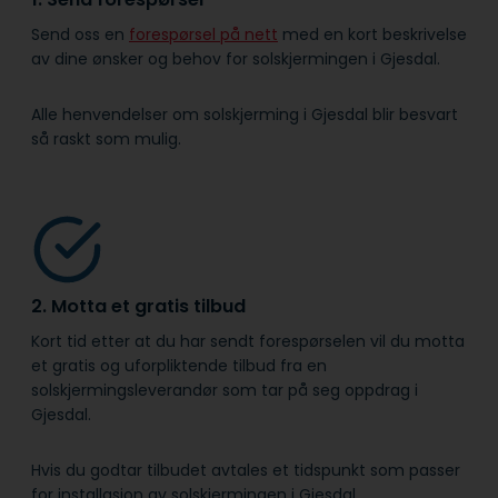
Send oss en
forespørsel på nett
med en kort beskrivelse
av dine ønsker og behov for solskjermingen i Gjesdal.
Alle henvendelser om solskjerming i Gjesdal blir besvart
så raskt som mulig.
2. Motta et gratis tilbud
Kort tid etter at du har sendt forespørselen vil du motta
et gratis og uforpliktende tilbud fra en
solskjermingsleverandør som tar på seg oppdrag i
Gjesdal.
Hvis du godtar tilbudet avtales et tidspunkt som passer
for installasjon av solskjermingen i Gjesdal.