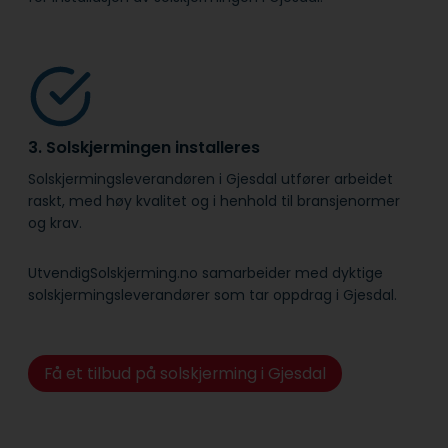
3. Solskjermingen installeres
Solskjermingsleverandøren i Gjesdal utfører arbeidet
raskt, med høy kvalitet og i henhold til bransje­normer
og krav.
UtvendigSolskjerming.no samarbeider med dyktige
solskjermingsleverandører som tar oppdrag i Gjesdal.
Få et tilbud på solskjerming i Gjesdal