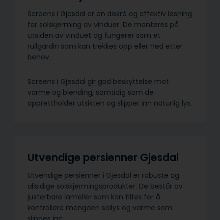
Screens i Gjesdal er en diskré og effektiv løsning
for solskjerming av vinduer. De monteres på
utsiden av vinduet og fungerer som et
rullgardin som kan trekkes opp eller ned etter
behov.
Screens i Gjesdal gir god beskyttelse mot
varme og blending, samtidig som de
opprettholder utsikten og slipper inn naturlig lys.
Utvendige persienner Gjesdal
Utvendige persienner i Gjesdal er robuste og
allsidige solskjermings­produkter. De består av
justerbare lameller som kan tiltes for å
kontrollere mengden sollys og varme som
slippes inn.