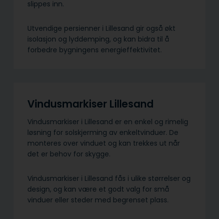
slippes inn.
Utvendige persienner i Lillesand gir også økt
isolasjon og lyddemping, og kan bidra til å
forbedre bygningens energieffektivitet.
Vindusmarkiser Lillesand
Vindusmarkiser i Lillesand er en enkel og rimelig
løsning for solskjerming av enkeltvinduer. De
monteres over vinduet og kan trekkes ut når
det er behov for skygge.
Vindusmarkiser i Lillesand fås i ulike størrelser og
design, og kan være et godt valg for små
vinduer eller steder med begrenset plass.