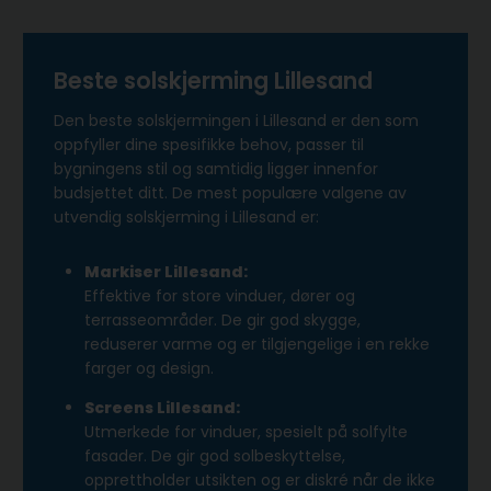
Beste solskjerming Lillesand
Den beste solskjermingen i Lillesand er den som
oppfyller dine spesifikke behov, passer til
bygningens stil og samtidig ligger innenfor
budsjettet ditt. De mest populære valgene av
utvendig solskjerming i Lillesand er:
Markiser Lillesand:
Effektive for store vinduer, dører og
terrasseområder. De gir god skygge,
reduserer varme og er tilgjengelige i en rekke
farger og design.
Screens Lillesand:
Utmerkede for vinduer, spesielt på solfylte
fasader. De gir god solbeskyttelse,
opprettholder utsikten og er diskré når de ikke