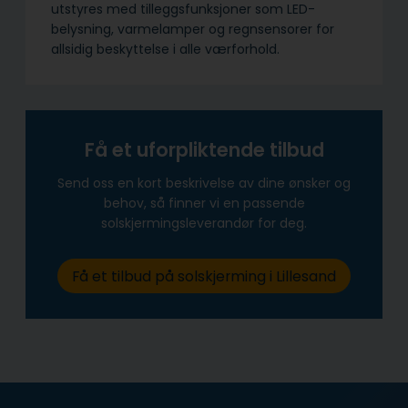
utstyres med tilleggsfunksjoner som LED-
belysning, varmelamper og regnsensorer for
allsidig beskyttelse i alle værforhold.
Få et uforpliktende tilbud
Send oss en kort beskrivelse av dine ønsker og
behov, så finner vi en passende
solskjermingsleverandør for deg.
Få et tilbud på solskjerming i Lillesand