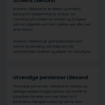
Screens Lillesand
Screens i Lillesand er en diskré og effektiv
løsning for solskjerming av vinduer. De
monteres på utsiden av vinduet og fungerer
som et rullgardin som kan trekkes opp eller ned
etter behov.
Screens i Lillesand gir god beskyttelse mot
varme og blending, samtidig som de
opprettholder utsikten og slipper inn naturlig lys.
Utvendige persienner Lillesand
Utvendige persienner i Lillesand er robuste og
allsidige solskjermings­produkter. De består av
justerbare lameller som kan tiltes for å
kontrollere mengden sollys og varme som