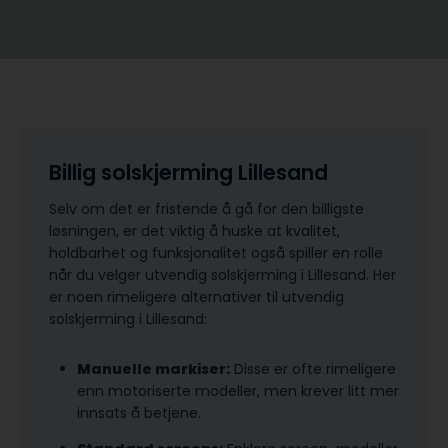
Billig solskjerming Lillesand
Selv om det er fristende å gå for den billigste
løsningen, er det viktig å huske at kvalitet,
holdbarhet og funksjonalitet også spiller en rolle
når du velger utvendig solskjerming i Lillesand. Her
er noen rimeligere alternativer til utvendig
solskjerming i Lillesand:
Manuelle markiser:
Disse er ofte rimeligere
enn motoriserte modeller, men krever litt mer
innsats å betjene.