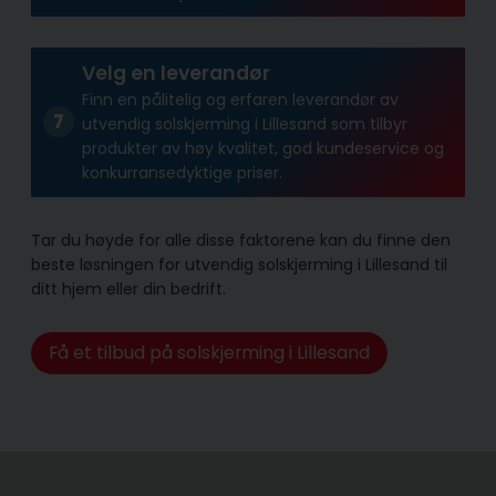
Velg en leverandør
Finn en pålitelig og erfaren leverandør av
utvendig solskjerming i Lillesand som tilbyr
produkter av høy kvalitet, god kundeservice og
konkurransedyktige priser.
Tar du høyde for alle disse faktorene kan du finne den
beste løsningen for utvendig solskjerming i Lillesand til
ditt hjem eller din bedrift.
Få et tilbud på solskjerming i Lillesand