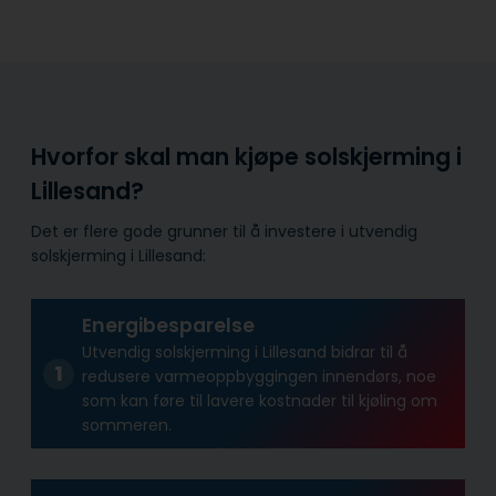
Hvorfor skal man kjøpe solskjerming i
Lillesand?
Det er flere gode grunner til å investere i utvendig
solskjerming i Lillesand:
Energibesparelse
Utvendig solskjerming i Lillesand bidrar til å
redusere varmeoppbyggingen innendørs, noe
som kan føre til lavere kostnader til kjøling om
sommeren.