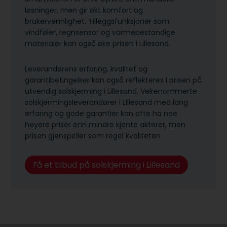
løsninger, men gir økt komfort og
brukervennlighet. Tilleggsfunksjoner som
vindføler, regnsensor og varmebestandige
materialer kan også øke prisen i Lillesand.
Leverandørens erfaring, kvalitet og
garantibetingelser kan også reflekteres i prisen på
utvendig solskjerming i Lillesand. Velrenommerte
solskjermingsleverandører i Lillesand med lang
erfaring og gode garantier kan ofte ha noe
høyere priser enn mindre kjente aktører, men
prisen gjenspeiler som regel kvaliteten.
Få et tilbud på solskjerming i Lillesand