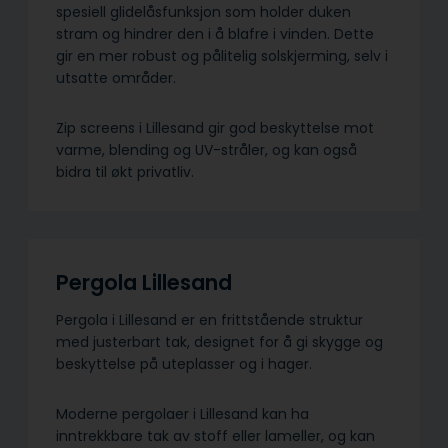
spesiell glidelåsfunksjon som holder duken
stram og hindrer den i å blafre i vinden. Dette
gir en mer robust og pålitelig solskjerming, selv i
utsatte områder.
Zip screens i Lillesand gir god beskyttelse mot
varme, blending og UV-stråler, og kan også
bidra til økt privatliv.
Pergola Lillesand
Pergola i Lillesand er en frittstående struktur
med justerbart tak, designet for å gi skygge og
beskyttelse på uteplasser og i hager.
Moderne pergolaer i Lillesand kan ha
inntrekkbare tak av stoff eller lameller, og kan