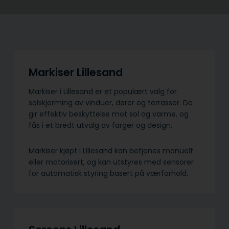
Markiser Lillesand
Markiser i Lillesand er et populært valg for
solskjerming av vinduer, dører og terrasser. De
gir effektiv beskyttelse mot sol og varme, og
fås i et bredt utvalg av farger og design.
Markiser kjøpt i Lillesand kan betjenes manuelt
eller motorisert, og kan utstyres med sensorer
for automatisk styring basert på værforhold.