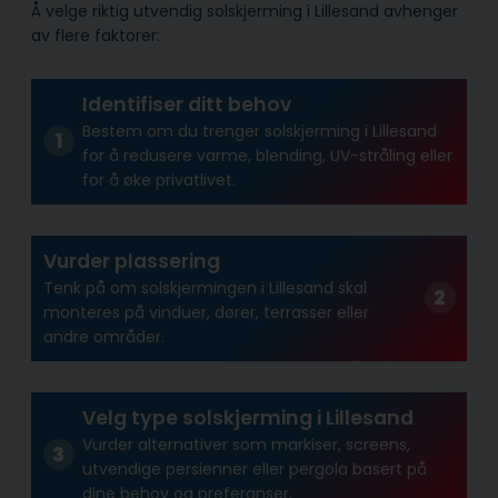
Å velge riktig utvendig solskjerming i Lillesand avhenger
av flere faktorer:
Identifiser ditt behov
Bestem om du trenger solskjerming i Lillesand
for å redusere varme, blending, UV-stråling eller
for å øke privatlivet.
Vurder plassering
Tenk på om solskjermingen i Lillesand skal
monteres på vinduer, dører, terrasser eller
andre områder.
Velg type solskjerming i Lillesand
Vurder alternativer som markiser, screens,
utvendige persienner eller pergola basert på
dine behov og preferanser.