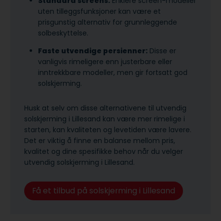
Standard screens:
Enklere screen-modeller
uten tilleggsfunksjoner kan være et
prisgunstig alternativ for grunnleggende
solbeskyttelse.
Faste utvendige persienner:
Disse er
vanligvis rimeligere enn justerbare eller
inntrekkbare modeller, men gir fortsatt god
solskjerming.
Husk at selv om disse alternativene til utvendig
solskjerming i Lillesand kan være mer rimelige i
starten, kan kvaliteten og levetiden være lavere.
Det er viktig å finne en balanse mellom pris,
kvalitet og dine spesifikke behov når du velger
utvendig solskjerming i Lillesand.
Få et tilbud på solskjerming i Lillesand