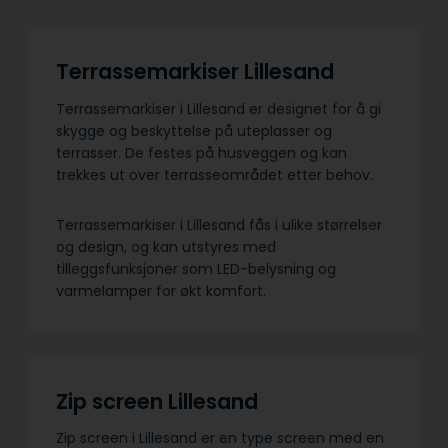
Terrassemarkiser Lillesand
Terrassemarkiser i Lillesand er designet for å gi
skygge og beskyttelse på uteplasser og
terrasser. De festes på husveggen og kan
trekkes ut over terrasseområdet etter behov.
Terrassemarkiser i Lillesand fås i ulike størrelser
og design, og kan utstyres med
tilleggsfunksjoner som LED-belysning og
varmelamper for økt komfort.
Zip screen Lillesand
Zip screen i Lillesand er en type screen med en