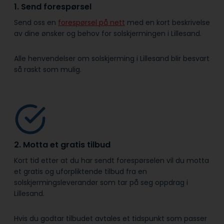
1. Send forespørsel
Send oss en
forespørsel på nett
med en kort beskrivelse
av dine ønsker og behov for solskjermingen i Lillesand.
Alle henvendelser om solskjerming i Lillesand blir besvart
så raskt som mulig.
2. Motta et gratis tilbud
Kort tid etter at du har sendt forespørselen vil du motta
et gratis og uforpliktende tilbud fra en
solskjermingsleverandør som tar på seg oppdrag i
Lillesand.
Hvis du godtar tilbudet avtales et tidspunkt som passer