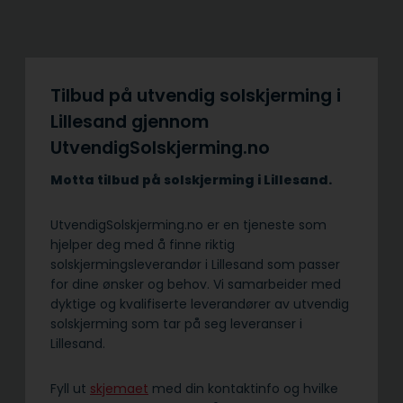
Tilbud på utvendig solskjerming i
Lillesand gjennom
UtvendigSolskjerming.no
Motta tilbud på solskjerming i Lillesand.
UtvendigSolskjerming.no er en tjeneste som
hjelper deg med å finne riktig
solskjermingsleverandør i Lillesand som passer
for dine ønsker og behov. Vi samarbeider med
dyktige og kvalifiserte leverandører av utvendig
solskjerming som tar på seg leveranser i
Lillesand.
Fyll ut
skjemaet
med din kontaktinfo og hvilke