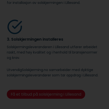
for installasjon av solskjermingen i Lillesand.
3. Solskjermingen installeres
Solskjermingsleverandøren i Lillesand utfører arbeidet
raskt, med høy kvalitet og i henhold til bransje­normer
og krav.
UtvendigSolskjerming.no samarbeider med dyktige
solskjermingsleverandører som tar oppdrag i Lillesand.
Få et tilbud på solskjerming i Lillesand