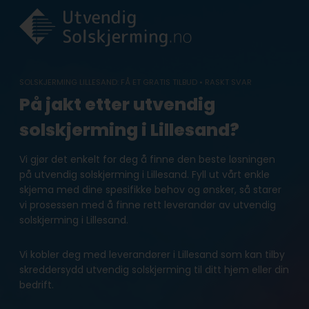
Skip
to
content
SOLSKJERMING LILLESAND: FÅ ET GRATIS TILBUD • RASKT SVAR
På jakt etter utvendig
solskjerming i Lillesand?
Vi gjør det enkelt for deg å finne den beste løsningen
på utvendig solskjerming i Lillesand. Fyll ut vårt enkle
skjema med dine spesifikke behov og ønsker, så starer
vi prosessen med å finne rett leverandør av utvendig
solskjerming i Lillesand.
Vi kobler deg med leverandører i Lillesand som kan tilby
skreddersydd utvendig solskjerming til ditt hjem eller din
bedrift.