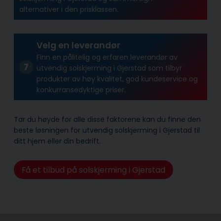
alternativer i den prisklassen.
Velg en leverandør
Finn en pålitelig og erfaren leverandør av
utvendig solskjerming i Gjerstad som tilbyr
produkter av høy kvalitet, god kundeservice og
konkurransedyktige priser.
Tar du høyde for alle disse faktorene kan du finne den
beste løsningen for utvendig solskjerming i Gjerstad til
ditt hjem eller din bedrift.
Få et tilbud på solskjerming i Gjerstad