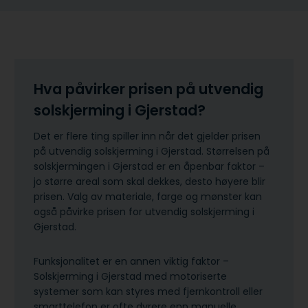
Hva påvirker prisen på utvendig
solskjerming i Gjerstad?
Det er flere ting spiller inn når det gjelder prisen
på utvendig solskjerming i Gjerstad. Størrelsen på
solskjermingen i Gjerstad er en åpenbar faktor –
jo større areal som skal dekkes, desto høyere blir
prisen. Valg av materiale, farge og mønster kan
også påvirke prisen for utvendig solskjerming i
Gjerstad.
Funksjonalitet er en annen viktig faktor –
Solskjerming i Gjerstad med motoriserte
systemer som kan styres med fjernkontroll eller
smarttelefon er ofte dyrere enn manuelle