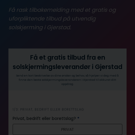
Få rask tilbakemelding med et gratis og
uforpliktende tilbud på utvendig
solskjerming i Gjerstad.
Få et gratis tilbud fra en
solskjermingsleverandør i Gjerstad
Send en kort beskrivelse av dine ønsker og behov, så hjelper vi deg med å
finne den beste solskjermingsleverandøren i Gjerstad til akkurat ditt
oppdrag.
i
1/3: PRIVAT, BEDRIFT ELLER BORETTSLAG
n
Privat, bedrift eller borettslag?
*
n
PRIVAT
h