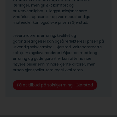
løsninger, men gir økt komfort og
brukervennlighet. Tilleggsfunksjoner som
vindføler, regnsensor og varmebestandige
materialer kan også øke prisen i Gjerstad.
Leverandørens erfaring, kvalitet og
garantibetingelser kan også reflekteres i prisen på
utvendig solskjerming i Gjerstad. Velrenommerte
solskjermingsleverandører i Gjerstad med lang
erfaring og gode garantier kan ofte ha noe
høyere priser enn mindre kjente aktører, men
prisen gjenspeiler som regel kvaliteten.
Få et tilbud på solskjerming i Gjerstad