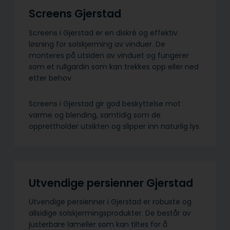
Screens Gjerstad
Screens i Gjerstad er en diskré og effektiv
løsning for solskjerming av vinduer. De
monteres på utsiden av vinduet og fungerer
som et rullgardin som kan trekkes opp eller ned
etter behov.
Screens i Gjerstad gir god beskyttelse mot
varme og blending, samtidig som de
opprettholder utsikten og slipper inn naturlig lys.
Utvendige persienner Gjerstad
Utvendige persienner i Gjerstad er robuste og
allsidige solskjermings­produkter. De består av
justerbare lameller som kan tiltes for å