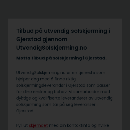
Tilbud på utvendig solskjerming i
Gjerstad gjennom
UtvendigSolskjerming.no
Motta tilbud på solskjerming i Gjerstad.
UtvendigSolskjerming.no er en tjeneste som
hjelper deg med å finne riktig
solskjermingsleverandør i Gjerstad som passer
for dine ønsker og behov. Vi samarbeider med
dyktige og kvalifiserte leverandører av utvendig
solskjerming som tar på seg leveranser i
Gjerstad.
Fyll ut
skjemaet
med din kontaktinfo og hvilke