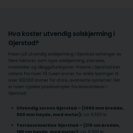
Hva koster utvendig solskjerming i
Gjerstad?
Prisen på utvendig solskjerming i Gjerstad avhenger av
flere faktorer, som type solskjerming, størrelse,
materialer og tilleggsfunksjoner. Prisene i Gjerstad kan
variere fra noen få tusen kroner for enkle løsninger til
over 100.000 kroner for store, avanserte systemer. Her
er noen typiske priseksempler fra leverandører i
Gjerstad:
Utvendig screen Gjerstad – (1000 mm bredde,
500 mm høyde, med motor):
ca. 6.500 kr
Terrassemarkise Gjerstad – (210 cm bredde,
160 cm høyde, med motor):
ca. 9.300 kr