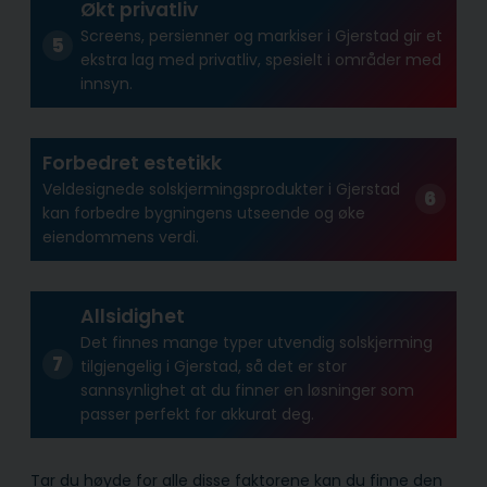
Økt privatliv
Screens, persienner og markiser i Gjerstad gir et
ekstra lag med privatliv, spesielt i områder med
innsyn.
Forbedret estetikk
Veldesignede solskjermingsprodukter i Gjerstad
kan forbedre bygningens utseende og øke
eiendommens verdi.
Allsidighet
Det finnes mange typer utvendig solskjerming
tilgjengelig i Gjerstad, så det er stor
sannsynlighet at du finner en løsninger som
passer perfekt for akkurat deg.
Tar du høyde for alle disse faktorene kan du finne den