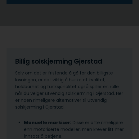
Billig solskjerming Gjerstad
Selv om det er fristende å gå for den billigste
løsningen, er det viktig å huske at kvalitet,
holdbarhet og funksjonalitet også spiller en rolle
når du velger utvendig solskjerming i Gjerstad. Her
er noen rimeligere alternativer til utvendig
solskjerming i Gjerstad:
Manuelle markiser:
Disse er ofte rimeligere
enn motoriserte modeller, men krever litt mer
innsats å betjene.