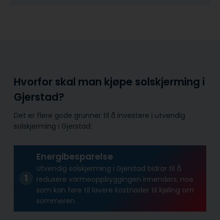
Hvorfor skal man kjøpe solskjerming i
Gjerstad?
Det er flere gode grunner til å investere i utvendig
solskjerming i Gjerstad:
Energibesparelse
Utvendig solskjerming i Gjerstad bidrar til å
redusere varmeoppbyggingen innendørs, noe
som kan føre til lavere kostnader til kjøling om
sommeren.