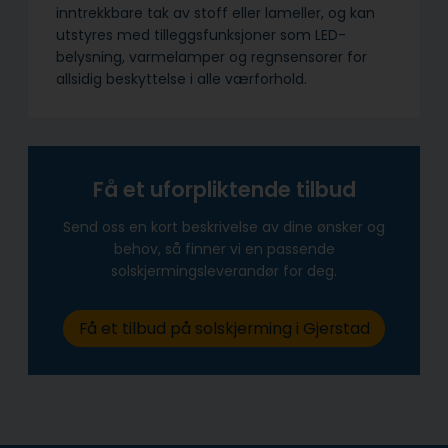
inntrekkbare tak av stoff eller lameller, og kan
utstyres med tilleggsfunksjoner som LED-
belysning, varmelamper og regnsensorer for
allsidig beskyttelse i alle værforhold.
Få et uforpliktende tilbud
Send oss en kort beskrivelse av dine ønsker og
behov, så finner vi en passende
solskjermingsleverandør for deg.
Få et tilbud på solskjerming i Gjerstad