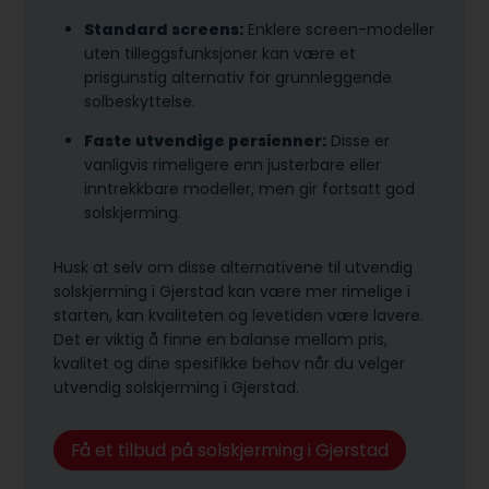
Standard screens:
Enklere screen-modeller
uten tilleggsfunksjoner kan være et
prisgunstig alternativ for grunnleggende
solbeskyttelse.
Faste utvendige persienner:
Disse er
vanligvis rimeligere enn justerbare eller
inntrekkbare modeller, men gir fortsatt god
solskjerming.
Husk at selv om disse alternativene til utvendig
solskjerming i Gjerstad kan være mer rimelige i
starten, kan kvaliteten og levetiden være lavere.
Det er viktig å finne en balanse mellom pris,
kvalitet og dine spesifikke behov når du velger
utvendig solskjerming i Gjerstad.
Få et tilbud på solskjerming i Gjerstad