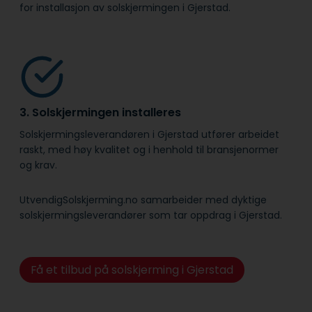
for installasjon av solskjermingen i Gjerstad.
3. Solskjermingen installeres
Solskjermingsleverandøren i Gjerstad utfører arbeidet
raskt, med høy kvalitet og i henhold til bransje­normer
og krav.
UtvendigSolskjerming.no samarbeider med dyktige
solskjermingsleverandører som tar oppdrag i Gjerstad.
Få et tilbud på solskjerming i Gjerstad