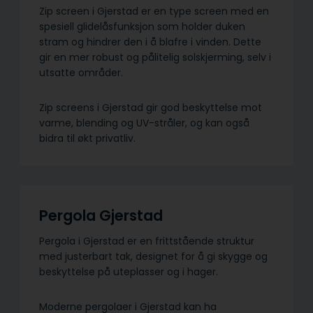
Zip screen i Gjerstad er en type screen med en
spesiell glidelåsfunksjon som holder duken
stram og hindrer den i å blafre i vinden. Dette
gir en mer robust og pålitelig solskjerming, selv i
utsatte områder.
Zip screens i Gjerstad gir god beskyttelse mot
varme, blending og UV-stråler, og kan også
bidra til økt privatliv.
Pergola Gjerstad
Pergola i Gjerstad er en frittstående struktur
med justerbart tak, designet for å gi skygge og
beskyttelse på uteplasser og i hager.
Moderne pergolaer i Gjerstad kan ha