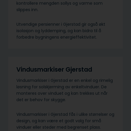
kontrollere mengden sollys og varme som
slippes inn.
Utvendige persienner i Gjerstad gir også økt
isolasjon og lyddemping, og kan bidra til å
forbedre bygningens energieffektivitet.
Vindusmarkiser Gjerstad
Vindusmarkiser i Gjerstad er en enkel og rimelig
løsning for solskjerming av enkeltvinduer. De
monteres over vinduet og kan trekkes ut når
det er behov for skygge.
Vindusmarkiser i Gjerstad fås i ulike størrelser og
design, og kan være et godt valg for små
vinduer eller steder med begrenset plass.