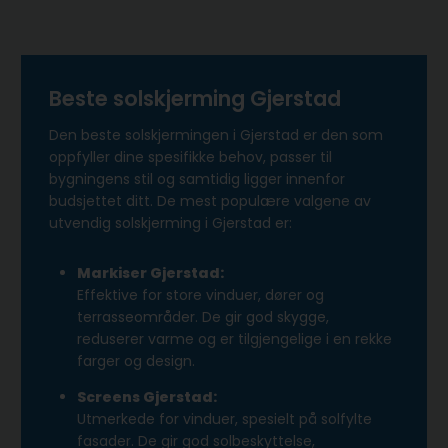
Beste solskjerming Gjerstad
Den beste solskjermingen i Gjerstad er den som
oppfyller dine spesifikke behov, passer til
bygningens stil og samtidig ligger innenfor
budsjettet ditt. De mest populære valgene av
utvendig solskjerming i Gjerstad er:
Markiser Gjerstad:
Effektive for store vinduer, dører og
terrasseområder. De gir god skygge,
reduserer varme og er tilgjengelige i en rekke
farger og design.
Screens Gjerstad:
Utmerkede for vinduer, spesielt på solfylte
fasader. De gir god solbeskyttelse,