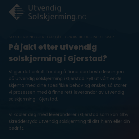
Skip
to
content
SOLSKJERMING GJERSTAD: FÅ ET GRATIS TILBUD • RASKT SVAR
På jakt etter utvendig
solskjerming i Gjerstad?
Vi gjør det enkelt for deg å finne den beste løsningen
på utvendig solskjerming i Gjerstad. Fyll ut vårt enkle
skjema med dine spesifikke behov og ønsker, så starer
vi prosessen med å finne rett leverandør av utvendig
solskjerming i Gjerstad.
Vi kobler deg med leverandører i Gjerstad som kan tilby
skreddersydd utvendig solskjerming til ditt hjem eller din
bedrift.