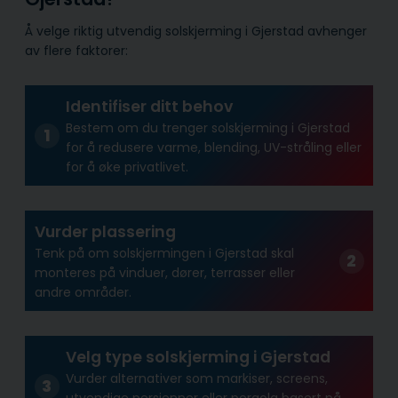
Å velge riktig utvendig solskjerming i Gjerstad avhenger
av flere faktorer:
Identifiser ditt behov
Bestem om du trenger solskjerming i Gjerstad
for å redusere varme, blending, UV-stråling eller
for å øke privatlivet.
Vurder plassering
Tenk på om solskjermingen i Gjerstad skal
monteres på vinduer, dører, terrasser eller
andre områder.
Velg type solskjerming i Gjerstad
Vurder alternativer som markiser, screens,
utvendige persienner eller pergola basert på