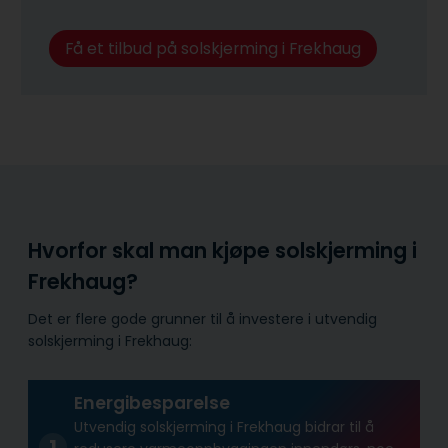
Få et tilbud på solskjerming i Frekhaug
Hvorfor skal man kjøpe solskjerming i
Frekhaug?
Det er flere gode grunner til å investere i utvendig
solskjerming i Frekhaug:
Energibesparelse
Utvendig solskjerming i Frekhaug bidrar til å