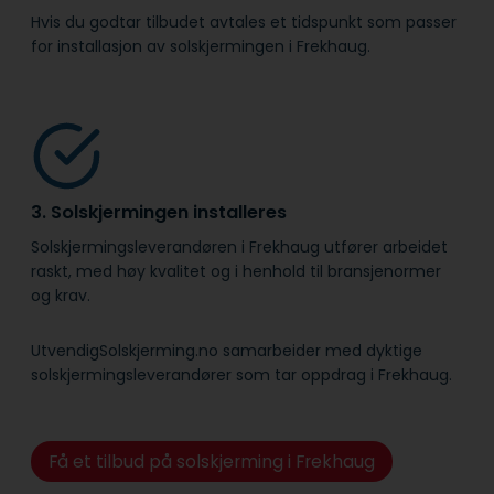
Hvis du godtar tilbudet avtales et tidspunkt som passer
for installasjon av solskjermingen i Frekhaug.
3. Solskjermingen installeres
Solskjermingsleverandøren i Frekhaug utfører arbeidet
raskt, med høy kvalitet og i henhold til bransje­normer
og krav.
UtvendigSolskjerming.no samarbeider med dyktige
solskjermingsleverandører som tar oppdrag i Frekhaug.
Få et tilbud på solskjerming i Frekhaug