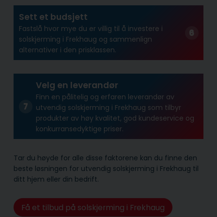
Sett et budsjett
Fastslå hvor mye du er villig til å investere i
solskjerming i Frekhaug og sammenlign
alternativer i den prisklassen.
Velg en leverandør
Finn en pålitelig og erfaren leverandør av
utvendig solskjerming i Frekhaug som tilbyr
produkter av høy kvalitet, god kundeservice og
konkurransedyktige priser.
Tar du høyde for alle disse faktorene kan du finne den
beste løsningen for utvendig solskjerming i Frekhaug til
ditt hjem eller din bedrift.
Få et tilbud på solskjerming i Frekhaug