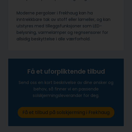
Moderne pergolaer i Frekhaug kan ha
inntrekkbare tak av stoff eller lameller, og kan
utstyres med tilleggsfunksjoner som LED-
belysning, varmelamper og regnsensorer for
allsidig beskyttelse i alle værforhold.
Få et uforpliktende tilbud
Send oss en kort beskrivelse av dine ønsker og
behov, så finner vi en passende
solskjermingsleverandør for deg.
Få et tilbud på solskjerming i Frekhaug