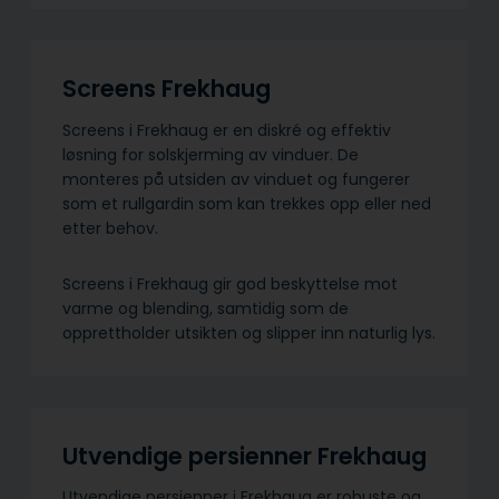
Screens Frekhaug
Screens i Frekhaug er en diskré og effektiv
løsning for solskjerming av vinduer. De
monteres på utsiden av vinduet og fungerer
som et rullgardin som kan trekkes opp eller ned
etter behov.
Screens i Frekhaug gir god beskyttelse mot
varme og blending, samtidig som de
opprettholder utsikten og slipper inn naturlig lys.
Utvendige persienner Frekhaug
Utvendige persienner i Frekhaug er robuste og