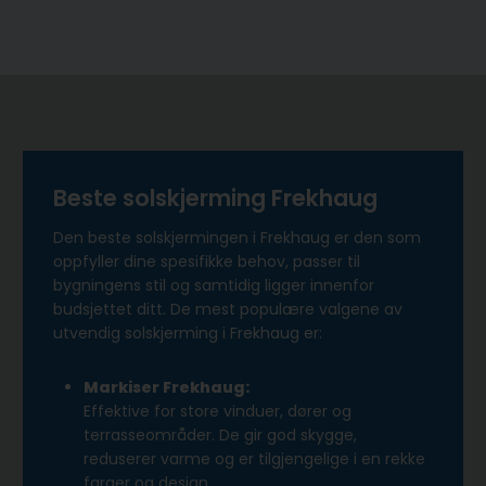
Beste solskjerming Frekhaug
Den beste solskjermingen i Frekhaug er den som
oppfyller dine spesifikke behov, passer til
bygningens stil og samtidig ligger innenfor
budsjettet ditt. De mest populære valgene av
utvendig solskjerming i Frekhaug er:
Markiser Frekhaug:
Effektive for store vinduer, dører og
terrasseområder. De gir god skygge,
reduserer varme og er tilgjengelige i en rekke
farger og design.