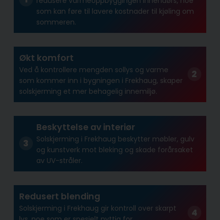
redusere varmeoppbyggingen innendørs, noe
som kan føre til lavere kostnader til kjøling om
sommeren.
Økt komfort
Ved å kontrollere mengden sollys og varme
som kommer inn i bygningen i Frekhaug, skaper
solskjerming et mer behagelig innemiljø.
Beskyttelse av interiør
Solskjerming i Frekhaug beskytter møbler, gulv
og kunstverk mot bleking og skade forårsaket
av UV-stråler.
Redusert blending
Solskjerming i Frekhaug gir kontroll over skarpt
lys, noe som er spesielt nyttig for