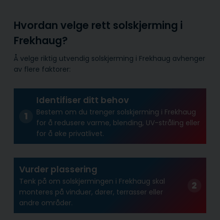
Hvordan velge rett solskjerming i
Frekhaug?
Å velge riktig utvendig solskjerming i Frekhaug avhenger
av flere faktorer:
Identifiser ditt behov
Bestem om du trenger solskjerming i Frekhaug
for å redusere varme, blending, UV-stråling eller
for å øke privatlivet.
Vurder plassering
Tenk på om solskjermingen i Frekhaug skal
monteres på vinduer, dører, terrasser eller
andre områder.