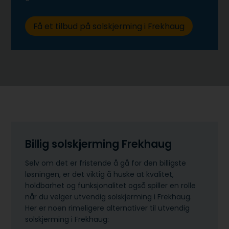
Få et tilbud på solskjerming i Frekhaug
Billig solskjerming Frekhaug
Selv om det er fristende å gå for den billigste
løsningen, er det viktig å huske at kvalitet,
holdbarhet og funksjonalitet også spiller en rolle
når du velger utvendig solskjerming i Frekhaug.
Her er noen rimeligere alternativer til utvendig
solskjerming i Frekhaug: