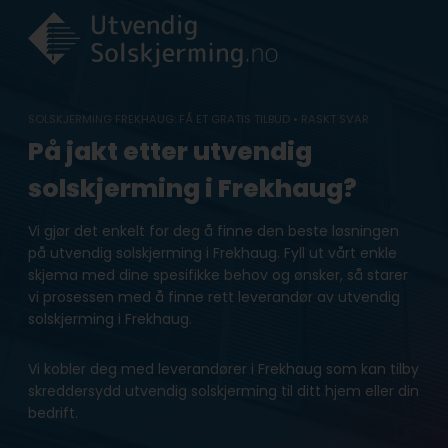
Skip
to
content
SOLSKJERMING FREKHAUG: FÅ ET GRATIS TILBUD • RASKT SVAR
På jakt etter utvendig
solskjerming i Frekhaug?
Vi gjør det enkelt for deg å finne den beste løsningen
på utvendig solskjerming i Frekhaug. Fyll ut vårt enkle
skjema med dine spesifikke behov og ønsker, så starer
vi prosessen med å finne rett leverandør av utvendig
solskjerming i Frekhaug.
Vi kobler deg med leverandører i Frekhaug som kan tilby
skreddersydd utvendig solskjerming til ditt hjem eller din
bedrift.