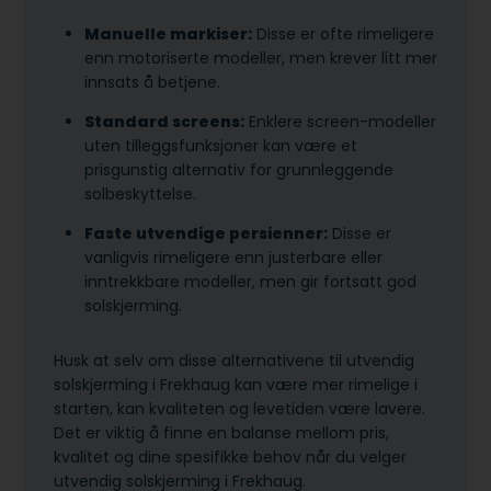
Manuelle markiser:
Disse er ofte rimeligere
enn motoriserte modeller, men krever litt mer
innsats å betjene.
Standard screens:
Enklere screen-modeller
uten tilleggsfunksjoner kan være et
prisgunstig alternativ for grunnleggende
solbeskyttelse.
Faste utvendige persienner:
Disse er
vanligvis rimeligere enn justerbare eller
inntrekkbare modeller, men gir fortsatt god
solskjerming.
Husk at selv om disse alternativene til utvendig
solskjerming i Frekhaug kan være mer rimelige i
starten, kan kvaliteten og levetiden være lavere.
Det er viktig å finne en balanse mellom pris,
kvalitet og dine spesifikke behov når du velger
utvendig solskjerming i Frekhaug.