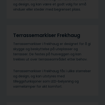
og design, og kan være et godt valg for små
vinduer eller steder med begrenset plass.
Terrassemarkiser Frekhaug
Terrassemarkiser i Frekhaug er designet for å gi
skygge og beskyttelse på uteplasser og
terrasser. De festes på husveggen og kan
trekkes ut over terrasseområdet etter behov.
Terrassemarkiser i Frekhaug fås i ulike størrelser
og design, og kan utstyres med
tilleggsfunksjoner som LED-belysning og
varmelamper for økt komfort.