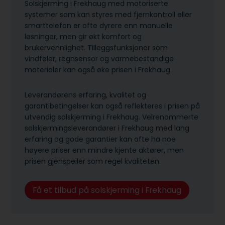
Solskjerming i Frekhaug med motoriserte
systemer som kan styres med fjernkontroll eller
smarttelefon er ofte dyrere enn manuelle
løsninger, men gir økt komfort og
brukervennlighet. Tilleggsfunksjoner som
vindføler, regnsensor og varmebestandige
materialer kan også øke prisen i Frekhaug.
Leverandørens erfaring, kvalitet og
garantibetingelser kan også reflekteres i prisen på
utvendig solskjerming i Frekhaug. Velrenommerte
solskjermingsleverandører i Frekhaug med lang
erfaring og gode garantier kan ofte ha noe
høyere priser enn mindre kjente aktører, men
prisen gjenspeiler som regel kvaliteten.
Få et tilbud på solskjerming i Frekhaug