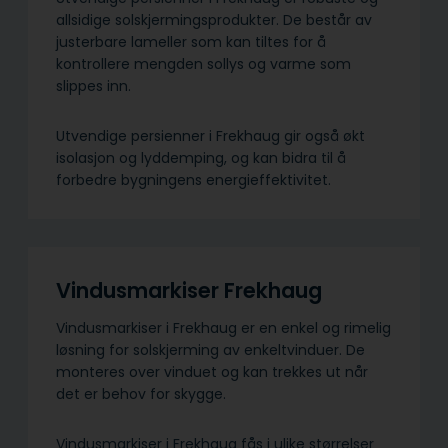
allsidige solskjermings­produkter. De består av
justerbare lameller som kan tiltes for å
kontrollere mengden sollys og varme som
slippes inn.
Utvendige persienner i Frekhaug gir også økt
isolasjon og lyddemping, og kan bidra til å
forbedre bygningens energieffektivitet.
Vindusmarkiser Frekhaug
Vindusmarkiser i Frekhaug er en enkel og rimelig
løsning for solskjerming av enkeltvinduer. De
monteres over vinduet og kan trekkes ut når
det er behov for skygge.
Vindusmarkiser i Frekhaug fås i ulike størrelser