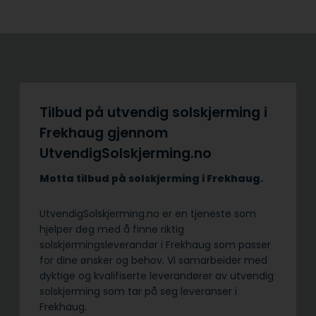
Tilbud på utvendig solskjerming i
Frekhaug gjennom
UtvendigSolskjerming.no
Motta tilbud på solskjerming i Frekhaug.
UtvendigSolskjerming.no er en tjeneste som
hjelper deg med å finne riktig
solskjermingsleverandør i Frekhaug som passer
for dine ønsker og behov. Vi samarbeider med
dyktige og kvalifiserte leverandører av utvendig
solskjerming som tar på seg leveranser i
Frekhaug.