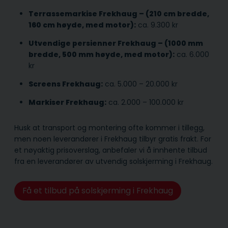
Terrassemarkise Frekhaug – (210 cm bredde,
160 cm høyde, med motor):
ca. 9.300 kr
Utvendige persienner Frekhaug – (1000 mm
bredde, 500 mm høyde, med motor):
ca. 6.000
kr
Screens Frekhaug:
ca. 5.000 – 20.000 kr
Markiser Frekhaug:
ca. 2.000 – 100.000 kr
Husk at transport og montering ofte kommer i tillegg,
men noen leverandører i Frekhaug tilbyr gratis frakt. For
et nøyaktig prisoverslag, anbefaler vi å innhente tilbud
fra en leverandører av utvendig solskjerming i Frekhaug.
Få et tilbud på solskjerming i Frekhaug