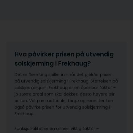
Hva påvirker prisen på utvendig
solskjerming i Frekhaug?
Det er flere ting spiller inn når det gjelder prisen
på utvendig solskjerming i Frekhaug. Størrelsen på
solskjermingen i Frekhaug er en åpenbar faktor –
jo større areal som skal dekkes, desto høyere blir
prisen. Valg av materiale, farge og mønster kan
også påvirke prisen for utvendig solskjerming i
Frekhaug.
Funksjonalitet er en annen viktig faktor –