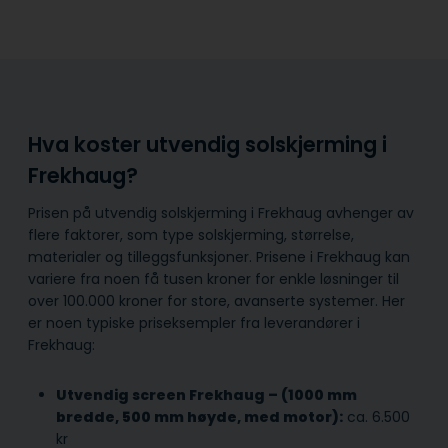
Hva koster utvendig solskjerming i
Frekhaug?
Prisen på utvendig solskjerming i Frekhaug avhenger av
flere faktorer, som type solskjerming, størrelse,
materialer og tilleggsfunksjoner. Prisene i Frekhaug kan
variere fra noen få tusen kroner for enkle løsninger til
over 100.000 kroner for store, avanserte systemer. Her
er noen typiske priseksempler fra leverandører i
Frekhaug:
Utvendig screen Frekhaug – (1000 mm
bredde, 500 mm høyde, med motor):
ca. 6.500
kr