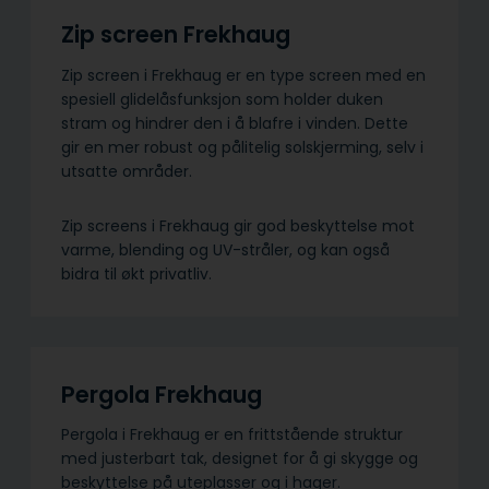
Zip screen Frekhaug
Zip screen i Frekhaug er en type screen med en
spesiell glidelåsfunksjon som holder duken
stram og hindrer den i å blafre i vinden. Dette
gir en mer robust og pålitelig solskjerming, selv i
utsatte områder.
Zip screens i Frekhaug gir god beskyttelse mot
varme, blending og UV-stråler, og kan også
bidra til økt privatliv.
Pergola Frekhaug
Pergola i Frekhaug er en frittstående struktur
med justerbart tak, designet for å gi skygge og
beskyttelse på uteplasser og i hager.