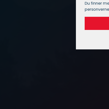
Du finner me
personverne