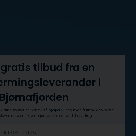
 gratis tilbud fra en
ermingsleverandør i
Bjørnafjorden
av dine ønsker og behov, så hjelper vi deg med å finne den beste
everandøren i Bjørnafjorden til akkurat ditt oppdrag.
ELLER BORETTSLAG