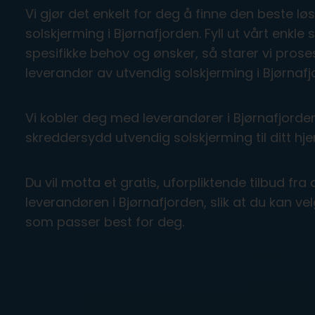
Vi gjør det enkelt for deg å finne den beste l
solskjerming i Bjørnafjorden. Fyll ut vårt enkl
spesifikke behov og ønsker, så starer vi prose
leverandør av utvendig solskjerming i Bjørnafj
Vi kobler deg med leverandører i Bjørnafjorde
skreddersydd utvendig solskjerming til ditt hjem
Du vil motta et gratis, uforpliktende tilbud f
leverandøren i Bjørnafjorden, slik at du kan vel
som passer best for deg.