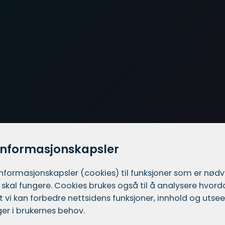
informasjonskapsler
informasjons­kapsler (cookies) til funksjoner som er nød
 skal fungere. Cookies brukes også til å analysere hvor
 at vi kan forbedre nettsidens funksjoner, innhold og utsee
er i brukernes behov.