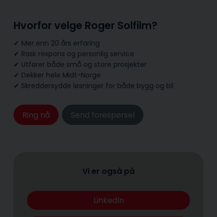
Hvorfor velge Roger Solfilm?
✔ Mer enn 20 års erfaring
✔ Rask respons og personlig service
✔ Utfører både små og store prosjekter
✔ Dekker hele Midt-Norge
✔ Skreddersydde løsninger for både bygg og bil
Ring nå
Send forespørsel
Vi er også på
LinkedIn