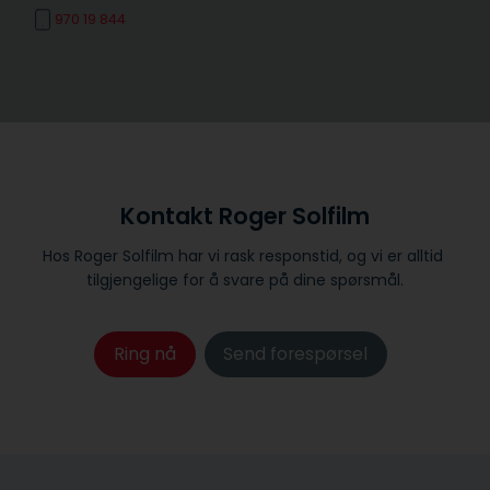
970 19 844
Kontakt Roger Solfilm
Hos Roger Solfilm har vi rask responstid, og vi er alltid ​
tilgjengelige for å svare på dine spørsmål.
Ring nå
Send forespørsel