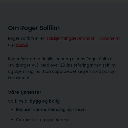
Om Roger Solfilm
Roger Solfilm er en
solskjermingsleverandør i Trondheim
og i
Malvik
.
Roger Bolstad er daglig leder og eier av Roger Solfilm
(Kvitberget AS). Med over 20 års erfaring innen solfilm
og skjerming, har han opparbeidet seg en solid posisjon
i markedet.
Våre tjenester
Solfilm til bygg og bolig
Reduser varme, blending og innsyn
Øk komfort og spar strøm