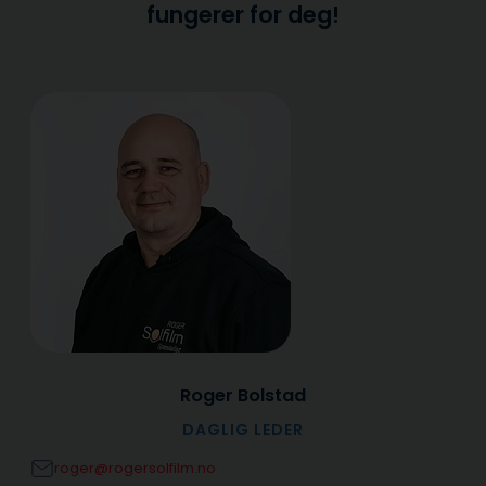
fungerer for deg!
Roger Bolstad
DAGLIG LEDER
roger@rogersolfilm.no