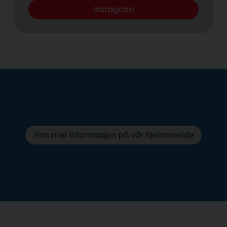
Instagram
Finn mer informasjon på vår hjemmeside