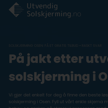
Skip
to
content
SOLSKJERMING OSEN: FÅ ET GRATIS TILBUD • RASKT SVAR
På jakt etter ut
solskjerming i 
Vi gjør det enkelt for deg å finne den beste l
solskjerming i Osen. Fyll ut vårt enkle skjema 