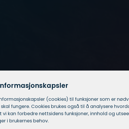
informasjonskapsler
informasjons­kapsler (cookies) til funksjoner som er nød
 skal fungere. Cookies brukes også til å analysere hvor
 at vi kan forbedre nettsidens funksjoner, innhold og utsee
er i brukernes behov.