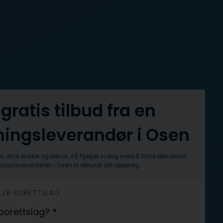
 gratis tilbud fra en
mingsleverandør i Osen
av dine ønsker og behov, så hjelper vi deg med å finne den beste
ingsleverandøren i Osen til akkurat ditt oppdrag.
ELLER BORETTSLAG
r borettslag?
*