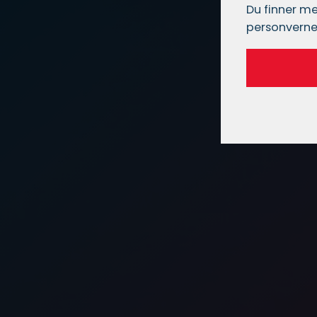
Du finner me
personverne