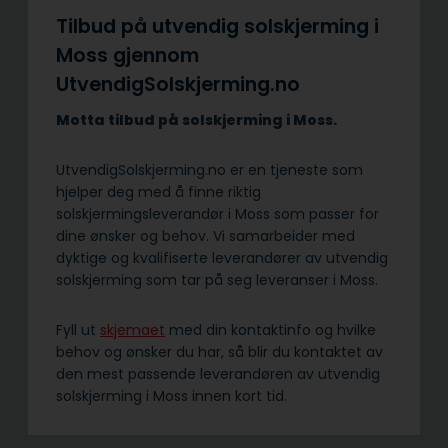
Tilbud på utvendig solskjerming i
Moss gjennom
UtvendigSolskjerming.no
Motta tilbud på solskjerming i Moss.
UtvendigSolskjerming.no er en tjeneste som
hjelper deg med å finne riktig
solskjermingsleverandør i Moss som passer for
dine ønsker og behov. Vi samarbeider med
dyktige og kvalifiserte leverandører av utvendig
solskjerming som tar på seg leveranser i Moss.
Fyll ut
skjemaet
med din kontaktinfo og hvilke
behov og ønsker du har, så blir du kontaktet av
den mest passende leverandøren av utvendig
solskjerming i Moss innen kort tid.