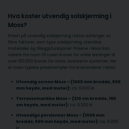
Hva koster utvendig solskjerming i
Moss?
Prisen på utvendig solskjerming i Moss avhenger av
flere faktorer, som type solskjerming, størrelse,
materialer og tilleggsfunksjoner. Prisene i Moss kan
variere fra noen få tusen kroner for enkle løsninger til
over 100.000 kroner for store, avanserte systemer. Her
er noen typiske priseksempler fra leverandører i Moss:
Utvendig screen Moss – (1000 mm bredde, 500
mm høyde, med motor):
ca. 6.500 kr
Terrassemarkise Moss – (210 cm bredde, 160
cm høyde, med motor):
ca. 9.300 kr
Utvendige persienner Moss – (1000 mm
bredde, 500 mm høyde, med motor):
ca. 6.000
kr