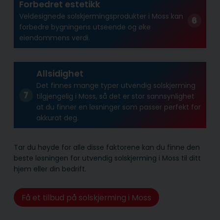
Forbedret estetikk
Veldesignede solskjermingsprodukter i Moss kan
forbedre bygningens utseende og øke
eiendommens verdi.
Allsidighet
Det finnes mange typer utvendig solskjerming
tilgjengelig i Moss, så det er stor sannsynlighet
at du finner en løsninger som passer perfekt for
akkurat deg.
Tar du høyde for alle disse faktorene kan du finne den
beste løsningen for utvendig solskjerming i Moss til ditt
hjem eller din bedrift.
Få et tilbud på solskjerming i Moss