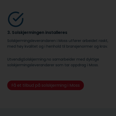
3. Solskjermingen installeres
Solskjermingsleverandøren i Moss utfører arbeidet raskt,
med høy kvalitet og i henhold til bransje­normer og krav.
UtvendigSolskjerming.no samarbeider med dyktige
solskjermingsleverandører som tar oppdrag i Moss.
Få et tilbud på solskjerming i Moss