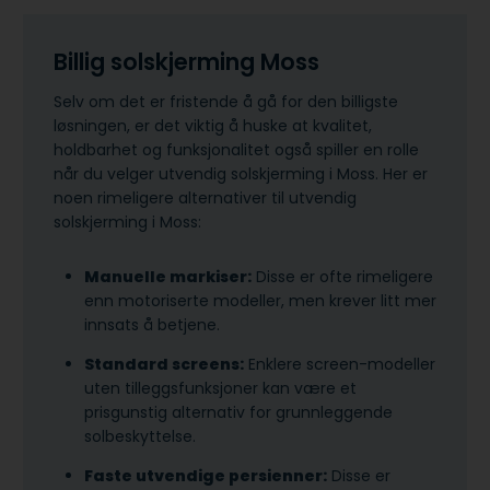
Billig solskjerming Moss
Selv om det er fristende å gå for den billigste
løsningen, er det viktig å huske at kvalitet,
holdbarhet og funksjonalitet også spiller en rolle
når du velger utvendig solskjerming i Moss. Her er
noen rimeligere alternativer til utvendig
solskjerming i Moss:
Manuelle markiser:
Disse er ofte rimeligere
enn motoriserte modeller, men krever litt mer
innsats å betjene.
Standard screens:
Enklere screen-modeller
uten tilleggsfunksjoner kan være et
prisgunstig alternativ for grunnleggende
solbeskyttelse.
Faste utvendige persienner:
Disse er