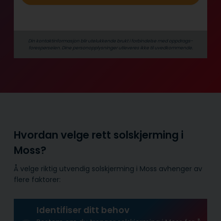
Din kontaktinformasjon blir utelukkende brukt i forbindelse med oppdrags­
forespørselen. Dine person­­opplysninger utleveres ikke til uvedkommende.
Hvordan velge rett solskjerming i
Moss?
Å velge riktig utvendig solskjerming i Moss avhenger av
flere faktorer:
Identifiser ditt behov