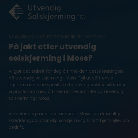
Skip
to
content
SOLSKJERMING MOSS: FÅ ET GRATIS TILBUD • RASKT SVAR
På jakt etter utvendig
solskjerming i Moss?
Vi gjør det enkelt for deg å finne den beste løsningen
på utvendig solskjerming i Moss. Fyll ut vårt enkle
skjema med dine spesifikke behov og ønsker, så starer
vi prosessen med å finne rett leverandør av utvendig
solskjerming i Moss.
Vi kobler deg med leverandører i Moss som kan tilby
skreddersydd utvendig solskjerming til ditt hjem eller din
bedrift.