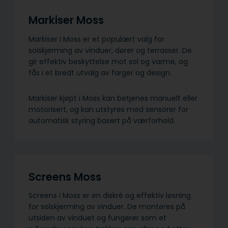
Markiser Moss
Markiser i Moss er et populært valg for
solskjerming av vinduer, dører og terrasser. De
gir effektiv beskyttelse mot sol og varme, og
fås i et bredt utvalg av farger og design.
Markiser kjøpt i Moss kan betjenes manuelt eller
motorisert, og kan utstyres med sensorer for
automatisk styring basert på værforhold.
Screens Moss
Screens i Moss er en diskré og effektiv løsning
for solskjerming av vinduer. De monteres på
utsiden av vinduet og fungerer som et