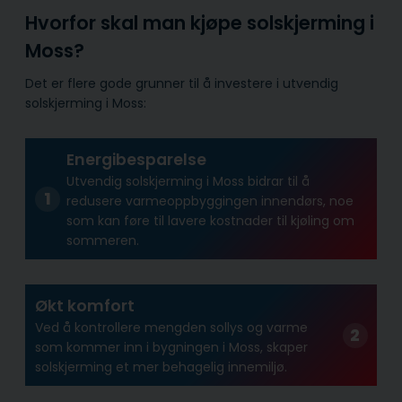
Hvorfor skal man kjøpe solskjerming i
Moss?
Det er flere gode grunner til å investere i utvendig
solskjerming i Moss:
Energibesparelse
Utvendig solskjerming i Moss bidrar til å
redusere varmeoppbyggingen innendørs, noe
som kan føre til lavere kostnader til kjøling om
sommeren.
Økt komfort
Ved å kontrollere mengden sollys og varme
som kommer inn i bygningen i Moss, skaper
solskjerming et mer behagelig innemiljø.