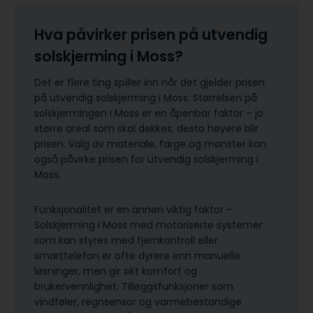
Hva påvirker prisen på utvendig
solskjerming i Moss?
Det er flere ting spiller inn når det gjelder prisen
på utvendig solskjerming i Moss. Størrelsen på
solskjermingen i Moss er en åpenbar faktor – jo
større areal som skal dekkes, desto høyere blir
prisen. Valg av materiale, farge og mønster kan
også påvirke prisen for utvendig solskjerming i
Moss.
Funksjonalitet er en annen viktig faktor –
Solskjerming i Moss med motoriserte systemer
som kan styres med fjernkontroll eller
smarttelefon er ofte dyrere enn manuelle
løsninger, men gir økt komfort og
brukervennlighet. Tilleggsfunksjoner som
vindføler, regnsensor og varmebestandige