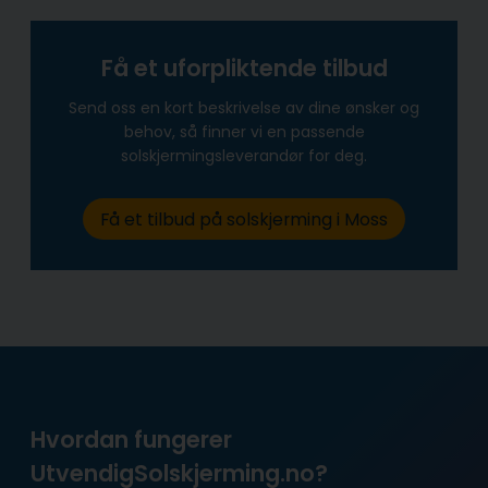
Få et uforpliktende tilbud
Send oss en kort beskrivelse av dine ønsker og
behov, så finner vi en passende
solskjermingsleverandør for deg.
Få et tilbud på solskjerming i Moss
Hvordan fungerer
UtvendigSolskjerming.no?