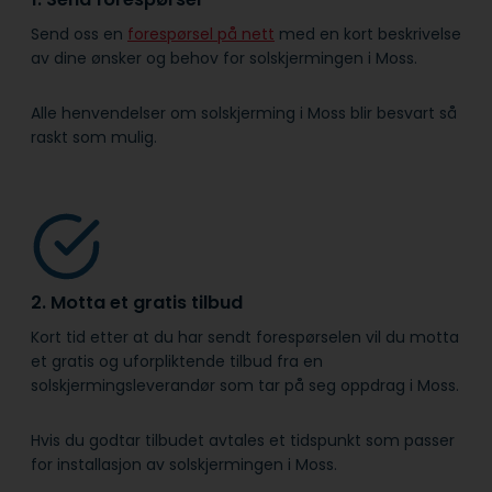
Send oss en
forespørsel på nett
med en kort beskrivelse
av dine ønsker og behov for solskjermingen i Moss.
Alle henvendelser om solskjerming i Moss blir besvart så
raskt som mulig.
2. Motta et gratis tilbud
Kort tid etter at du har sendt forespørselen vil du motta
et gratis og uforpliktende tilbud fra en
solskjermingsleverandør som tar på seg oppdrag i Moss.
Hvis du godtar tilbudet avtales et tidspunkt som passer
for installasjon av solskjermingen i Moss.