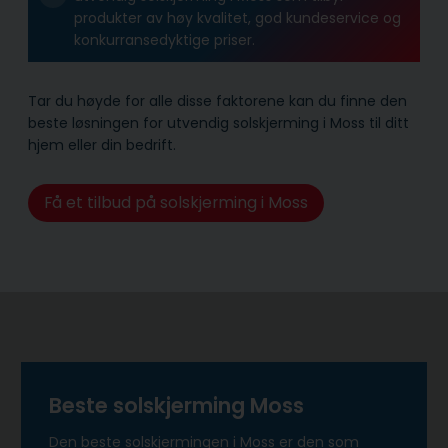
produkter av høy kvalitet, god kundeservice og
konkurransedyktige priser.
Tar du høyde for alle disse faktorene kan du finne den
beste løsningen for utvendig solskjerming i Moss til ditt
hjem eller din bedrift.
Få et tilbud på solskjerming i Moss
Beste solskjerming Moss
Den beste solskjermingen i Moss er den som