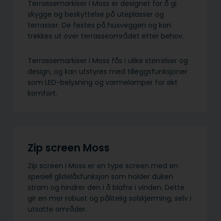
Terrassemarkiser i Moss er designet for å gi
skygge og beskyttelse på uteplasser og
terrasser. De festes på husveggen og kan
trekkes ut over terrasseområdet etter behov.
Terrassemarkiser i Moss fås i ulike størrelser og
design, og kan utstyres med tilleggsfunksjoner
som LED-belysning og varmelamper for økt
komfort.
Zip screen Moss
Zip screen i Moss er en type screen med en
spesiell glidelåsfunksjon som holder duken
stram og hindrer den i å blafre i vinden. Dette
gir en mer robust og pålitelig solskjerming, selv i
utsatte områder.