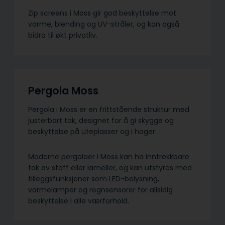
Zip screens i Moss gir god beskyttelse mot
varme, blending og UV-stråler, og kan også
bidra til økt privatliv.
Pergola Moss
Pergola i Moss er en frittstående struktur med
justerbart tak, designet for å gi skygge og
beskyttelse på uteplasser og i hager.
Moderne pergolaer i Moss kan ha inntrekkbare
tak av stoff eller lameller, og kan utstyres med
tilleggsfunksjoner som LED-belysning,
varmelamper og regnsensorer for allsidig
beskyttelse i alle værforhold.