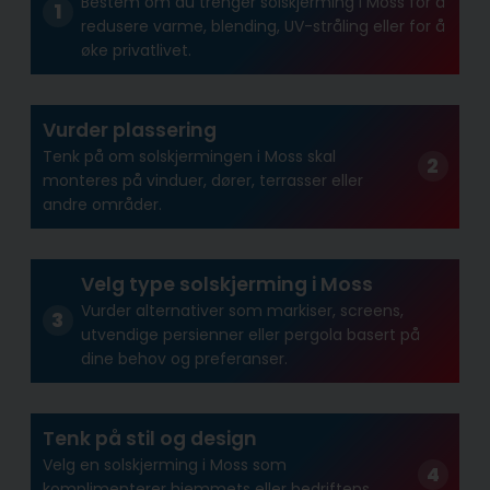
Bestem om du trenger solskjerming i Moss for å
redusere varme, blending, UV-stråling eller for å
øke privatlivet.
Vurder plassering
Tenk på om solskjermingen i Moss skal
monteres på vinduer, dører, terrasser eller
andre områder.
Velg type solskjerming i Moss
Vurder alternativer som markiser, screens,
utvendige persienner eller pergola basert på
dine behov og preferanser.
Tenk på stil og design
Velg en solskjerming i Moss som
komplimenterer hjemmets eller bedriftens