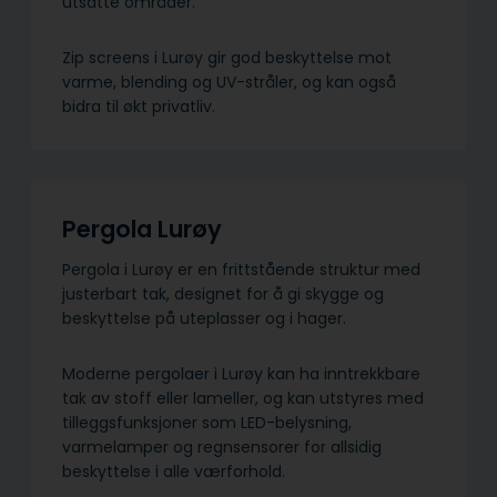
utsatte områder.
Zip screens i Lurøy gir god beskyttelse mot
varme, blending og UV-stråler, og kan også
bidra til økt privatliv.
Pergola Lurøy
Pergola i Lurøy er en frittstående struktur med
justerbart tak, designet for å gi skygge og
beskyttelse på uteplasser og i hager.
Moderne pergolaer i Lurøy kan ha inntrekkbare
tak av stoff eller lameller, og kan utstyres med
tilleggsfunksjoner som LED-belysning,
varmelamper og regnsensorer for allsidig
beskyttelse i alle værforhold.