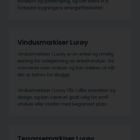
isolasjon og lyddemping, og kan bidra til å
forbedre bygningens energieffektivitet.
Vindusmarkiser Lurøy
Vindusmarkiser i Lurøy er en enkel og rimelig
løsning for solskjerming av enkeltvinduer. De
monteres over vinduet og kan trekkes ut når
det er behov for skygge.
Vindusmarkiser i Lurøy fås i ulike størrelser og
design, og kan være et godt valg for små
vinduer eller steder med begrenset plass.
Terrassemarkiser Lurøy