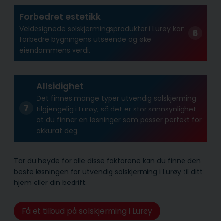
Forbedret estetikk
Veldesignede solskjermingsprodukter i Lurøy kan
forbedre bygningens utseende og øke
eiendommens verdi.
Allsidighet
Det finnes mange typer utvendig solskjerming
tilgjengelig i Lurøy, så det er stor sannsynlighet
at du finner en løsninger som passer perfekt for
akkurat deg.
Tar du høyde for alle disse faktorene kan du finne den
beste løsningen for utvendig solskjerming i Lurøy til ditt
hjem eller din bedrift.
Få et tilbud på solskjerming i Lurøy