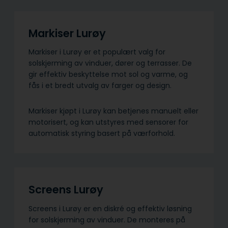
Markiser Lurøy
Markiser i Lurøy er et populært valg for
solskjerming av vinduer, dører og terrasser. De
gir effektiv beskyttelse mot sol og varme, og
fås i et bredt utvalg av farger og design.
Markiser kjøpt i Lurøy kan betjenes manuelt eller
motorisert, og kan utstyres med sensorer for
automatisk styring basert på værforhold.
Screens Lurøy
Screens i Lurøy er en diskré og effektiv løsning
for solskjerming av vinduer. De monteres på