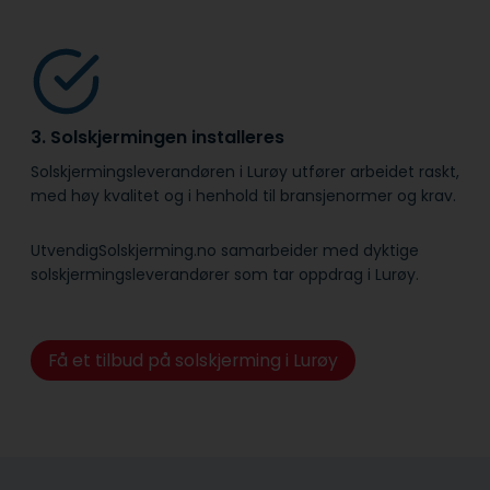
3. Solskjermingen installeres
Solskjermingsleverandøren i Lurøy utfører arbeidet raskt,
med høy kvalitet og i henhold til bransje­normer og krav.
UtvendigSolskjerming.no samarbeider med dyktige
solskjermingsleverandører som tar oppdrag i Lurøy.
Få et tilbud på solskjerming i Lurøy