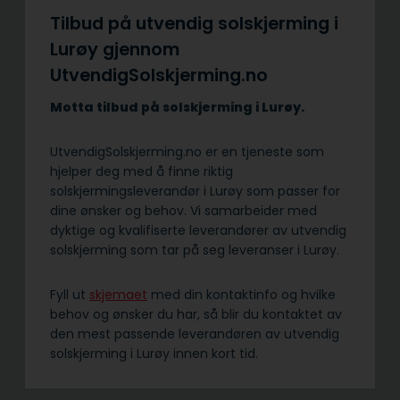
Tilbud på utvendig solskjerming i
Lurøy gjennom
UtvendigSolskjerming.no
Motta tilbud på solskjerming i Lurøy.
UtvendigSolskjerming.no er en tjeneste som
hjelper deg med å finne riktig
solskjermingsleverandør i Lurøy som passer for
dine ønsker og behov. Vi samarbeider med
dyktige og kvalifiserte leverandører av utvendig
solskjerming som tar på seg leveranser i Lurøy.
Fyll ut
skjemaet
med din kontaktinfo og hvilke
behov og ønsker du har, så blir du kontaktet av
den mest passende leverandøren av utvendig
solskjerming i Lurøy innen kort tid.