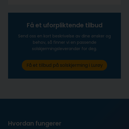
Få et uforpliktende tilbud
Send oss en kort beskrivelse av dine ønsker og
behov, så finner vi en passende
solskjermingsleverandør for deg.
Få et tilbud på solskjerming i Lurøy
Hvordan fungerer