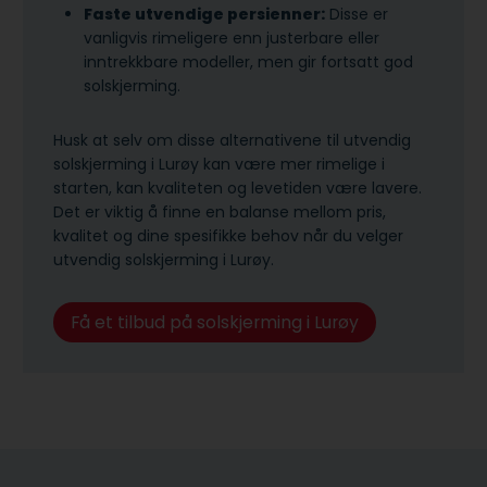
Faste utvendige persienner:
Disse er
vanligvis rimeligere enn justerbare eller
inntrekkbare modeller, men gir fortsatt god
solskjerming.
Husk at selv om disse alternativene til utvendig
solskjerming i Lurøy kan være mer rimelige i
starten, kan kvaliteten og levetiden være lavere.
Det er viktig å finne en balanse mellom pris,
kvalitet og dine spesifikke behov når du velger
utvendig solskjerming i Lurøy.
Få et tilbud på solskjerming i Lurøy