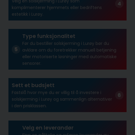
Velg en solskjerming i Lurøy som
komplimenterer hjemmets eller bedriftens
estetikk i Lurøy.
Type funksjonalitet
Før du bestiller solskjerming i Lurøy bør du
avklare om du foretrekker manuell betjening
eller motoriserte løsninger med automatiske
sensorer.
Sett et budsjett
Fastslå hvor mye du er villig til å investere i
solskjerming i Lurøy og sammenlign alternativer
i den prisklassen.
Velg en leverandør
Finn en pålitelig og erfaren leverandør av