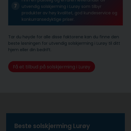
utvendig solskjerming i Lurøy som tilbyr
produkter av høy kvalitet, god kundeservice og
konkurransedyktige priser.
Tar du høyde for alle disse faktorene kan du finne den
beste løsningen for utvendig solskjerming i Lurøy til ditt
hjem eller din bedrift.
Få et tilbud på solskjerming i Lurøy
Beste solskjerming Lurøy