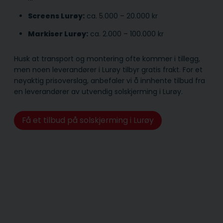
Screens Lurøy:
ca. 5.000 – 20.000 kr
Markiser Lurøy:
ca. 2.000 – 100.000 kr
Husk at transport og montering ofte kommer i tillegg,
men noen leverandører i Lurøy tilbyr gratis frakt. For et
nøyaktig prisoverslag, anbefaler vi å innhente tilbud fra
en leverandører av utvendig solskjerming i Lurøy.
Få et tilbud på solskjerming i Lurøy