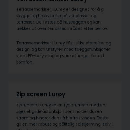
Terrassemarkiser i Lurøy er designet for å gi
skygge og beskyttelse på uteplasser og
terrasser. De festes på husveggen og kan
trekkes ut over terrasseområdet etter behov.
Terrassemarkiser i Lurøy fås i ulike størrelser og
design, og kan utstyres med tilleggsfunksjoner
som LED-belysning og varmelamper for økt
komfort.
Zip screen Lurøy
Zip screen i Lurøy er en type screen med en
spesiell glidelåsfunksjon som holder duken
stram og hindrer den i å blafre i vinden. Dette
gir en mer robust og pålitelig solskjerming, selv i