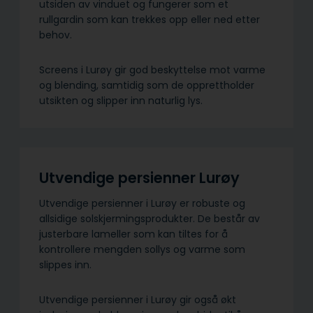
utsiden av vinduet og fungerer som et
rullgardin som kan trekkes opp eller ned etter
behov.
Screens i Lurøy gir god beskyttelse mot varme
og blending, samtidig som de opprettholder
utsikten og slipper inn naturlig lys.
Utvendige persienner Lurøy
Utvendige persienner i Lurøy er robuste og
allsidige solskjermings­produkter. De består av
justerbare lameller som kan tiltes for å
kontrollere mengden sollys og varme som
slippes inn.
Utvendige persienner i Lurøy gir også økt