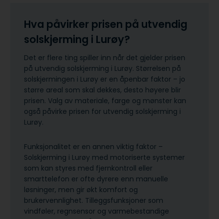
Hva påvirker prisen på utvendig
solskjerming i Lurøy?
Det er flere ting spiller inn når det gjelder prisen
på utvendig solskjerming i Lurøy. Størrelsen på
solskjermingen i Lurøy er en åpenbar faktor – jo
større areal som skal dekkes, desto høyere blir
prisen. Valg av materiale, farge og mønster kan
også påvirke prisen for utvendig solskjerming i
Lurøy.
Funksjonalitet er en annen viktig faktor –
Solskjerming i Lurøy med motoriserte systemer
som kan styres med fjernkontroll eller
smarttelefon er ofte dyrere enn manuelle
løsninger, men gir økt komfort og
brukervennlighet. Tilleggsfunksjoner som
vindføler, regnsensor og varmebestandige