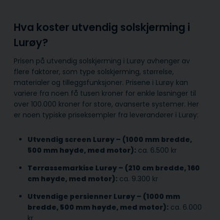
Hva koster utvendig solskjerming i
Lurøy?
Prisen på utvendig solskjerming i Lurøy avhenger av
flere faktorer, som type solskjerming, størrelse,
materialer og tilleggsfunksjoner. Prisene i Lurøy kan
variere fra noen få tusen kroner for enkle løsninger til
over 100.000 kroner for store, avanserte systemer. Her
er noen typiske priseksempler fra leverandører i Lurøy:
Utvendig screen Lurøy – (1000 mm bredde,
500 mm høyde, med motor):
ca. 6.500 kr
Terrassemarkise Lurøy – (210 cm bredde, 160
cm høyde, med motor):
ca. 9.300 kr
Utvendige persienner Lurøy – (1000 mm
bredde, 500 mm høyde, med motor):
ca. 6.000
kr