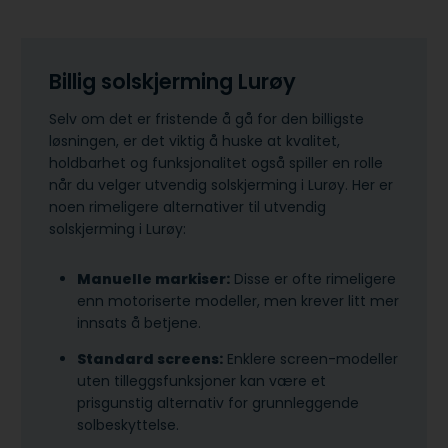
Billig solskjerming Lurøy
Selv om det er fristende å gå for den billigste
løsningen, er det viktig å huske at kvalitet,
holdbarhet og funksjonalitet også spiller en rolle
når du velger utvendig solskjerming i Lurøy. Her er
noen rimeligere alternativer til utvendig
solskjerming i Lurøy:
Manuelle markiser:
Disse er ofte rimeligere
enn motoriserte modeller, men krever litt mer
innsats å betjene.
Standard screens:
Enklere screen-modeller
uten tilleggsfunksjoner kan være et
prisgunstig alternativ for grunnleggende
solbeskyttelse.