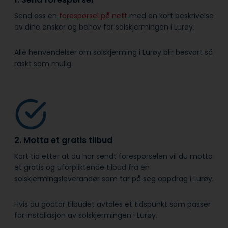
Send oss en
forespørsel på nett
med en kort beskrivelse
av dine ønsker og behov for solskjermingen i Lurøy.
Alle henvendelser om solskjerming i Lurøy blir besvart så
raskt som mulig.
2. Motta et gratis tilbud
Kort tid etter at du har sendt forespørselen vil du motta
et gratis og uforpliktende tilbud fra en
solskjermingsleverandør som tar på seg oppdrag i Lurøy.
Hvis du godtar tilbudet avtales et tidspunkt som passer
for installasjon av solskjermingen i Lurøy.