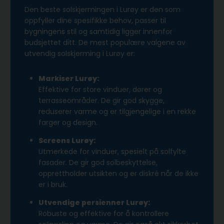
Den beste solskjermingen i Lurøy er den som
oppfyller dine spesifikke behov, passer til
bygningens stil og samtidig ligger innenfor
budsjettet ditt. De mest populære valgene av
utvendig solskjerming i Lurøy er:
Markiser Lurøy:
Effektive for store vinduer, dører og
terrasseområder. De gir god skygge,
reduserer varme og er tilgjengelige i en rekke
farger og design.
Screens Lurøy:
Utmerkede for vinduer, spesielt på solfylte
fasader. De gir god solbeskyttelse,
opprettholder utsikten og er diskré når de ikke
er i bruk.
Utvendige persienner Lurøy:
Robuste og effektive for å kontrollere