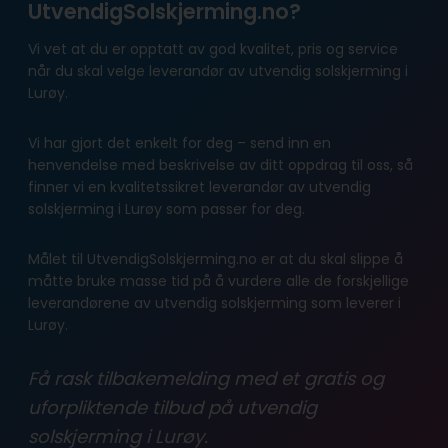
UtvendigSolskjerming.no?
Vi vet at du er opptatt av god kvalitet, pris og service
når du skal velge leverandør av utvendig solskjerming i
Lurøy.
Vi har gjort det enkelt for deg – send inn en
henvendelse med beskrivelse av ditt oppdrag til oss, så
finner vi en kvalitetssikret leverandør av utvendig
solskjerming i Lurøy som passer for deg.
Målet til UtvendigSolskjerming.no er at du skal slippe å
måtte bruke masse tid på å vurdere alle de forskjellige
leverandørene av utvendig solskjerming som leverer i
Lurøy.
Få rask tilbakemelding med et gratis og
uforpliktende tilbud på utvendig
solskjerming i Lurøy.