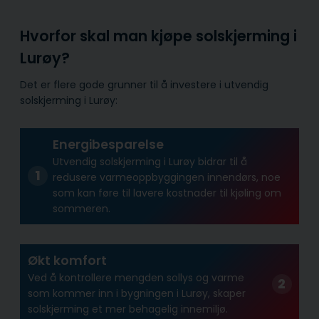
Hvorfor skal man kjøpe solskjerming i
Lurøy?
Det er flere gode grunner til å investere i utvendig
solskjerming i Lurøy:
Energibesparelse
Utvendig solskjerming i Lurøy bidrar til å
redusere varmeoppbyggingen innendørs, noe
som kan føre til lavere kostnader til kjøling om
sommeren.
Økt komfort
Ved å kontrollere mengden sollys og varme
som kommer inn i bygningen i Lurøy, skaper
solskjerming et mer behagelig innemiljø.