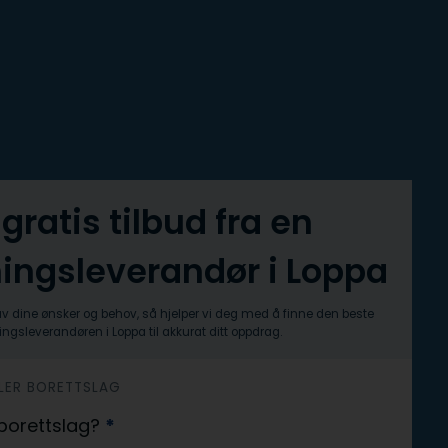
 gratis tilbud fra en
ingsleverandør i Loppa
av dine ønsker og behov, så hjelper vi deg med å finne den beste
ngsleverandøren i Loppa til akkurat ditt oppdrag.
ELLER BORETTSLAG
r borettslag?
*