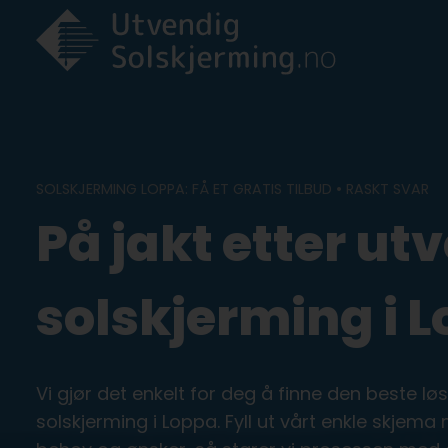
Skip
to
content
SOLSKJERMING LOPPA: FÅ ET GRATIS TILBUD • RASKT SVAR
På jakt etter ut
solskjerming i 
Vi gjør det enkelt for deg å finne den beste l
solskjerming i Loppa. Fyll ut vårt enkle skjema