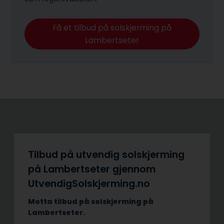
Få et tilbud på solskjerming på
Lambertseter
Tilbud på utvendig solskjerming
på Lambertseter gjennom
UtvendigSolskjerming.no
Motta tilbud på solskjerming på
Lambertseter.