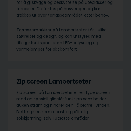
for å gi skygge og beskyttelse på uteplasser og
terrasser. De festes på husveggen og kan
trekkes ut over terrasseområdet etter behov.
Terrassemarkiser på Lambertseter fås i ulike
størrelser og design, og kan utstyres med
tilleggsfunksjoner som LED-belysning og
varmelamper for økt komfort.
Zip screen Lambertseter
Zip screen på Lambertseter er en type screen
med en spesiell glidelåsfunksjon som holder
duken stram og hindrer den i å blafre i vinden.
Dette gir en mer robust og pålitelig
solskjerming, selv i utsatte områder.