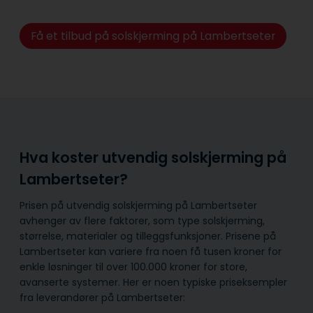
Få et tilbud på solskjerming på Lambertseter
Hva koster utvendig solskjerming på
Lambertseter?
Prisen på utvendig solskjerming på Lambertseter
avhenger av flere faktorer, som type solskjerming,
størrelse, materialer og tilleggsfunksjoner. Prisene på
Lambertseter kan variere fra noen få tusen kroner for
enkle løsninger til over 100.000 kroner for store,
avanserte systemer. Her er noen typiske priseksempler
fra leverandører på Lambertseter: