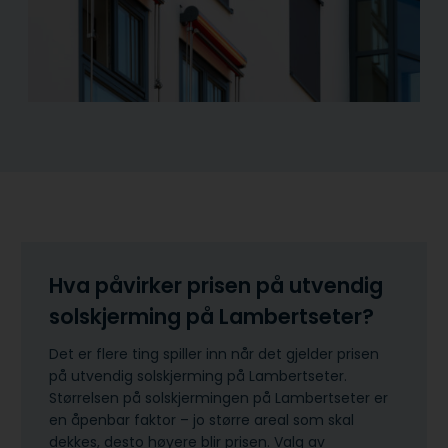
Hva påvirker prisen på utvendig
solskjerming på Lambertseter?
Det er flere ting spiller inn når det gjelder prisen
på utvendig solskjerming på Lambertseter.
Størrelsen på solskjermingen på Lambertseter er
en åpenbar faktor – jo større areal som skal
dekkes, desto høyere blir prisen. Valg av