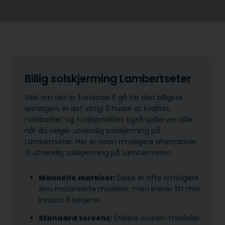
Billig solskjerming Lambertseter
Selv om det er fristende å gå for den billigste
løsningen, er det viktig å huske at kvalitet,
holdbarhet og funksjonalitet også spiller en rolle
når du velger utvendig solskjerming på
Lambertseter. Her er noen rimeligere alternativer
til utvendig solskjerming på Lambertseter:
Manuelle markiser:
Disse er ofte rimeligere
enn motoriserte modeller, men krever litt mer
innsats å betjene.
Standard screens:
Enklere screen-modeller