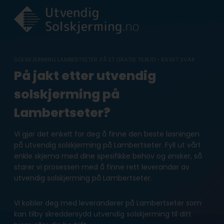
Skip
to
content
SOLSKJERMING LAMBERTSETER: FÅ ET GRATIS TILBUD • RASKT SVAR
På jakt etter utvendig
solskjerming på
Lambertseter?
Vi gjør det enkelt for deg å finne den beste løsningen
på utvendig solskjerming på Lambertseter. Fyll ut vårt
enkle skjema med dine spesifikke behov og ønsker, så
starer vi prosessen med å finne rett leverandør av
utvendig solskjerming på Lambertseter.
Vi kobler deg med leverandører på Lambertseter som
kan tilby skreddersydd utvendig solskjerming til ditt