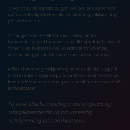
Vi vet at du er opptatt av god kvalitet, pris og service
når du skal velge leverandør av utvendig solskjerming
på Lambertseter.
Vi har gjort det enkelt for deg – send inn en
henvendelse med beskrivelse av ditt oppdrag til oss, så
finner vi en kvalitetssikret leverandør av utvendig
solskjerming på Lambertseter som passer for deg.
Målet til UtvendigSolskjerming.no er at du skal slippe å
måtte bruke masse tid på å vurdere alle de forskjellige
leverandørene av utvendig solskjerming som leverer på
Lambertseter.
Få rask tilbakemelding med et gratis og
uforpliktende tilbud på utvendig
solskjerming på Lambertseter.