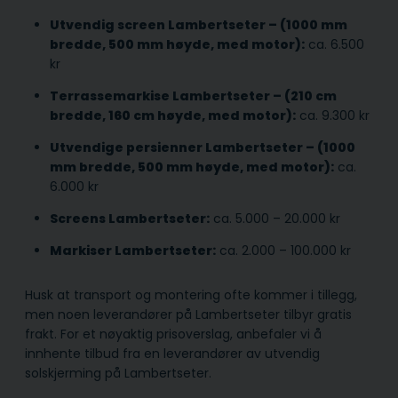
Utvendig screen Lambertseter – (1000 mm
bredde, 500 mm høyde, med motor):
ca. 6.500
kr
Terrassemarkise Lambertseter – (210 cm
bredde, 160 cm høyde, med motor):
ca. 9.300 kr
Utvendige persienner Lambertseter – (1000
mm bredde, 500 mm høyde, med motor):
ca.
6.000 kr
Screens Lambertseter:
ca. 5.000 – 20.000 kr
Markiser Lambertseter:
ca. 2.000 – 100.000 kr
Husk at transport og montering ofte kommer i tillegg,
men noen leverandører på Lambertseter tilbyr gratis
frakt. For et nøyaktig prisoverslag, anbefaler vi å
innhente tilbud fra en leverandører av utvendig
solskjerming på Lambertseter.