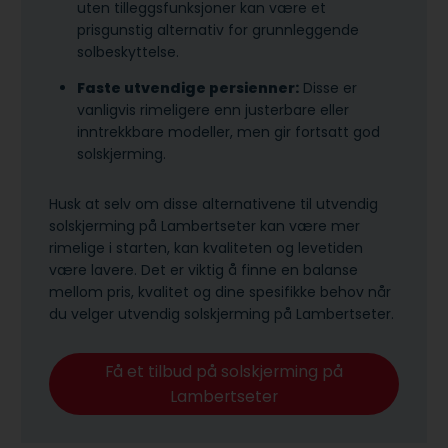
uten tilleggsfunksjoner kan være et
prisgunstig alternativ for grunnleggende
solbeskyttelse.
Faste utvendige persienner:
Disse er
vanligvis rimeligere enn justerbare eller
inntrekkbare modeller, men gir fortsatt god
solskjerming.
Husk at selv om disse alternativene til utvendig
solskjerming på Lambertseter kan være mer
rimelige i starten, kan kvaliteten og levetiden
være lavere. Det er viktig å finne en balanse
mellom pris, kvalitet og dine spesifikke behov når
du velger utvendig solskjerming på Lambertseter.
Få et tilbud på solskjerming på
Lambertseter