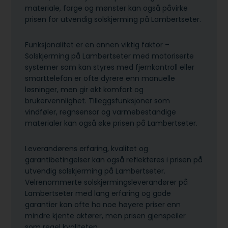
materiale, farge og mønster kan også påvirke
prisen for utvendig solskjerming på Lambertseter.
Funksjonalitet er en annen viktig faktor –
Solskjerming på Lambertseter med motoriserte
systemer som kan styres med fjernkontroll eller
smarttelefon er ofte dyrere enn manuelle
løsninger, men gir økt komfort og
brukervennlighet. Tilleggsfunksjoner som
vindføler, regnsensor og varmebestandige
materialer kan også øke prisen på Lambertseter.
Leverandørens erfaring, kvalitet og
garantibetingelser kan også reflekteres i prisen på
utvendig solskjerming på Lambertseter.
Velrenommerte solskjermingsleverandører på
Lambertseter med lang erfaring og gode
garantier kan ofte ha noe høyere priser enn
mindre kjente aktører, men prisen gjenspeiler
som regel kvaliteten.