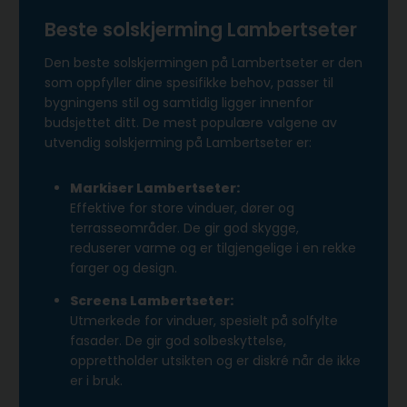
Beste solskjerming Lambertseter
Den beste solskjermingen på Lambertseter er den
som oppfyller dine spesifikke behov, passer til
bygningens stil og samtidig ligger innenfor
budsjettet ditt. De mest populære valgene av
utvendig solskjerming på Lambertseter er:
Markiser Lambertseter:
Effektive for store vinduer, dører og
terrasseområder. De gir god skygge,
reduserer varme og er tilgjengelige i en rekke
farger og design.
Screens Lambertseter:
Utmerkede for vinduer, spesielt på solfylte
fasader. De gir god solbeskyttelse,
opprettholder utsikten og er diskré når de ikke
er i bruk.