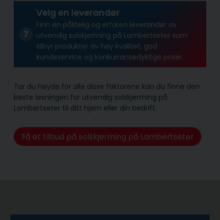
Velg en leverandør
Finn en pålitelig og erfaren leverandør av
utvendig solskjerming på Lambertseter som
tilbyr produkter av høy kvalitet, god
kundeservice og konkurransedyktige priser.
Tar du høyde for alle disse faktorene kan du finne den
beste løsningen for utvendig solskjerming på
Lambertseter til ditt hjem eller din bedrift.
Få et tilbud på solskjerming på Lambertseter