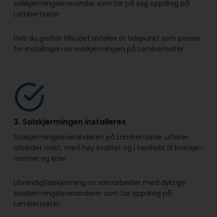
solskjermingsleverandør som tar på seg oppdrag på
Lambertseter.
Hvis du godtar tilbudet avtales et tidspunkt som passer
for installasjon av solskjermingen på Lambertseter.
3. Solskjermingen installeres
Solskjermingsleverandøren på Lambertseter utfører
arbeidet raskt, med høy kvalitet og i henhold til bransje­
normer og krav.
UtvendigSolskjerming.no samarbeider med dyktige
solskjermingsleverandører som tar oppdrag på
Lambertseter.