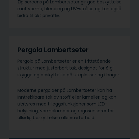
Zip screens på Lambertseter gir god beskyttelse
mot varme, blending og UV-stråler, og kan også
bidra til økt privatliv.
Pergola Lambertseter
Pergola på Lambertseter er en frittstående
struktur med justerbart tak, designet for å gi
skygge og beskyttelse på uteplasser og i hager.
Moderne pergolaer på Lambertseter kan ha
inntrekkbare tak av stoff eller lameller, og kan
utstyres med tilleggsfunksjoner som LED-
belysning, varmelamper og regnsensorer for
allsidig beskyttelse i alle værforhold.