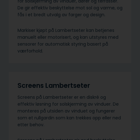
for solskjerming av vinduer, dører og terrasser.
De gir effektiv beskyttelse mot sol og varme, og
fås i et bredt utvalg av farger og design.
Markiser kjøpt på Lambertseter kan betjenes
manuelt eller motorisert, og kan utstyres med
sensorer for automatisk styring basert på
værforhold.
Screens Lambertseter
Screens på Lambertseter er en diskré og
effektiv løsning for solskjerming av vinduer. De
monteres på utsiden av vinduet og fungerer
som et rullgardin som kan trekkes opp eller ned
etter behov.