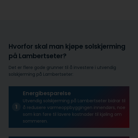
Hvorfor skal man kjøpe solskjerming
på Lambertseter?
Det er flere gode grunner til å investere i utvendig
solskjerming på Lambertseter:
Energibesparelse
Utvendig solskjerming på Lambertseter bidrar til
å redusere varmeoppbyggingen innendørs, noe
som kan føre til lavere kostnader til kjøling om
sommeren.