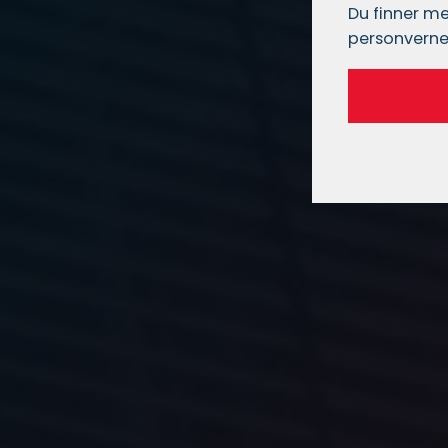
Du finner me
personverne