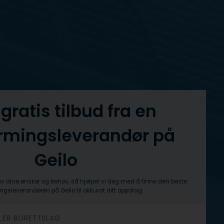
 gratis tilbud fra en
ermingsleverandør på
Geilo
av dine ønsker og behov, så hjelper vi deg med å finne den beste
ngsleverandøren på Geilo til akkurat ditt oppdrag.
ELLER BORETTSLAG