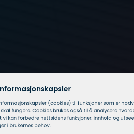
informasjonskapsler
informasjons­kapsler (cookies) til funksjoner som er nød
 skal fungere. Cookies brukes også til å analysere hvor
 at vi kan forbedre nettsidens funksjoner, innhold og utsee
er i brukernes behov.