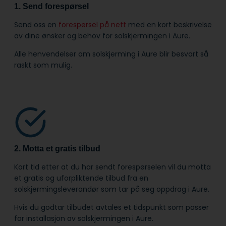
1. Send forespørsel
Send oss en
forespørsel på nett
med en kort beskrivelse
av dine ønsker og behov for solskjermingen i Aure.
Alle henvendelser om solskjerming i Aure blir besvart så
raskt som mulig.
2. Motta et gratis tilbud
Kort tid etter at du har sendt forespørselen vil du motta
et gratis og uforpliktende tilbud fra en
solskjermingsleverandør som tar på seg oppdrag i Aure.
Hvis du godtar tilbudet avtales et tidspunkt som passer
for installasjon av solskjermingen i Aure.