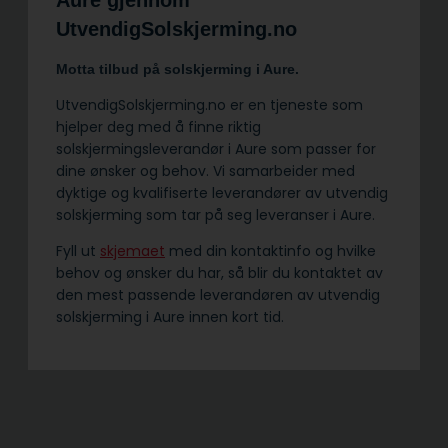
UtvendigSolskjerming.no
Motta tilbud på solskjerming i Aure.
UtvendigSolskjerming.no er en tjeneste som
hjelper deg med å finne riktig
solskjermingsleverandør i Aure som passer for
dine ønsker og behov. Vi samarbeider med
dyktige og kvalifiserte leverandører av utvendig
solskjerming som tar på seg leveranser i Aure.
Fyll ut
skjemaet
med din kontaktinfo og hvilke
behov og ønsker du har, så blir du kontaktet av
den mest passende leverandøren av utvendig
solskjerming i Aure innen kort tid.