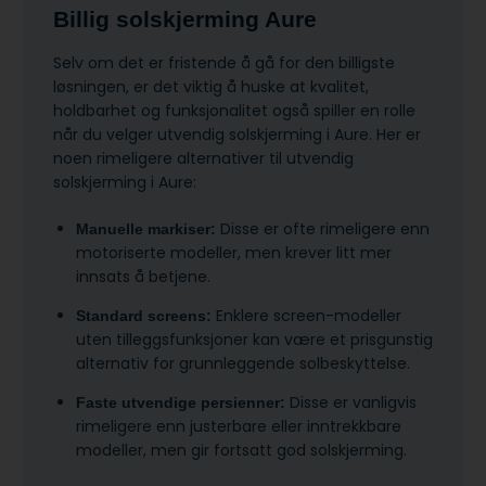
Billig solskjerming Aure
Selv om det er fristende å gå for den billigste
løsningen, er det viktig å huske at kvalitet,
holdbarhet og funksjonalitet også spiller en rolle
når du velger utvendig solskjerming i Aure. Her er
noen rimeligere alternativer til utvendig
solskjerming i Aure:
Disse er ofte rimeligere enn
Manuelle markiser:
motoriserte modeller, men krever litt mer
innsats å betjene.
Enklere screen-modeller
Standard screens:
uten tilleggsfunksjoner kan være et prisgunstig
alternativ for grunnleggende solbeskyttelse.
Disse er vanligvis
Faste utvendige persienner:
rimeligere enn justerbare eller inntrekkbare
modeller, men gir fortsatt god solskjerming.