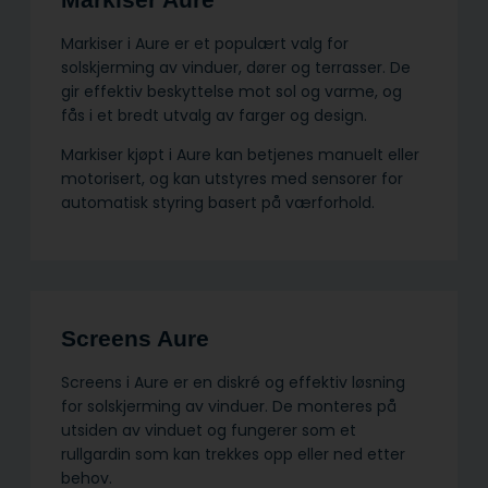
Markiser i Aure er et populært valg for
solskjerming av vinduer, dører og terrasser. De
gir effektiv beskyttelse mot sol og varme, og
fås i et bredt utvalg av farger og design.
Markiser kjøpt i Aure kan betjenes manuelt eller
motorisert, og kan utstyres med sensorer for
automatisk styring basert på værforhold.
Screens Aure
Screens i Aure er en diskré og effektiv løsning
for solskjerming av vinduer. De monteres på
utsiden av vinduet og fungerer som et
rullgardin som kan trekkes opp eller ned etter
behov.