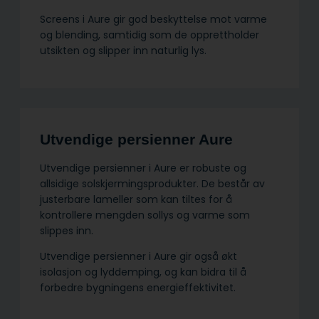
Screens i Aure gir god beskyttelse mot varme
og blending, samtidig som de opprettholder
utsikten og slipper inn naturlig lys.
Utvendige persienner Aure
Utvendige persienner i Aure er robuste og
allsidige solskjermings­produkter. De består av
justerbare lameller som kan tiltes for å
kontrollere mengden sollys og varme som
slippes inn.
Utvendige persienner i Aure gir også økt
isolasjon og lyddemping, og kan bidra til å
forbedre bygningens energieffektivitet.