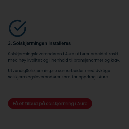
3. Solskjermingen installeres
Solskjermingsleverandøren i Aure utfører arbeidet raskt,
med høy kvalitet og i henhold til bransje­normer og krav.
UtvendigSolskjerming.no samarbeider med dyktige
solskjermingsleverandører som tar oppdrag i Aure.
Få et tilbud på solskjerming i Aure