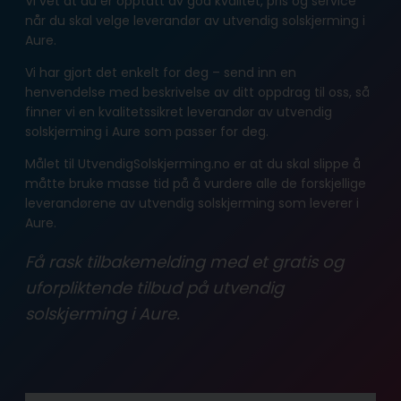
Vi vet at du er opptatt av god kvalitet, pris og service
når du skal velge leverandør av utvendig solskjerming i
Aure.
Vi har gjort det enkelt for deg – send inn en
henvendelse med beskrivelse av ditt oppdrag til oss, så
finner vi en kvalitetssikret leverandør av utvendig
solskjerming i Aure som passer for deg.
Målet til UtvendigSolskjerming.no er at du skal slippe å
måtte bruke masse tid på å vurdere alle de forskjellige
leverandørene av utvendig solskjerming som leverer i
Aure.
Få rask tilbakemelding med et gratis og
uforpliktende tilbud på utvendig
solskjerming i Aure.