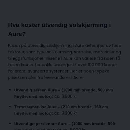
Hva koster utvendig solskjerming i
Aure?
Prisen på utvendig solskjerming i Aure avhenger av flere
faktorer, som type solskjerming, størrelse, materialer og
tilleggsfunksjoner. Prisene i Aure kan variere fra noen få
tusen kroner for enkle løsninger til over 100.000 kroner
for store, avanserte systemer. Her er noen typiske
priseksempler fra leverandører i Aure:
Utvendig screen Aure – (1000 mm bredde, 500 mm
ca. 6.500 kr
høyde, med motor):
Terrassemarkise Aure – (210 cm bredde, 160 cm
ca. 9.300 kr
høyde, med motor):
Utvendige persienner Aure – (1000 mm bredde, 500