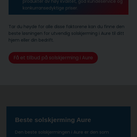
produkter av høy kvalitet, god kundeservice og
konkurransedyktige priser.
Tar du høyde for alle disse faktorene kan du finne den
beste løsningen for utvendig solskjerming i Aure til ditt
hjem eller din bedrift.
Få et tilbud på solskjerming i Aure
Beste solskjerming Aure
Den beste solskjermingen i Aure er den som