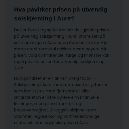
Hva påvirker prisen på utvendig
solskjerming i Aure?
Det er flere ting spiller inn når det gjelder prisen
på utvendig solskjerming i Aure. Størrelsen på
solskjermingen i Aure er en åpenbar faktor – jo
større areal som skal dekkes, desto høyere blir
prisen. Valg av materiale, farge og mønster kan
også påvirke prisen for utvendig solskjerming i
Aure.
Funksjonalitet er en annen viktig faktor –
Solskjerming i Aure med motoriserte systemer
som kan styres med fjernkontroll eller
smarttelefon er ofte dyrere enn manuelle
løsninger, men gir økt komfort og
brukervennlighet. Tilleggsfunksjoner som
vindføler, regnsensor og varmebestandige
materialer kan også øke prisen i Aure.