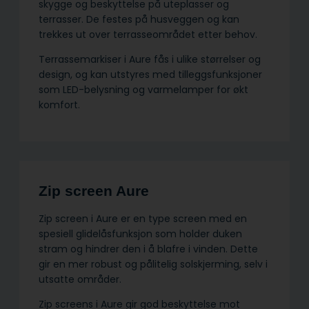
skygge og beskyttelse på uteplasser og
terrasser. De festes på husveggen og kan
trekkes ut over terrasseområdet etter behov.
Terrassemarkiser i Aure fås i ulike størrelser og
design, og kan utstyres med tilleggsfunksjoner
som LED-belysning og varmelamper for økt
komfort.
Zip screen Aure
Zip screen i Aure er en type screen med en
spesiell glidelåsfunksjon som holder duken
stram og hindrer den i å blafre i vinden. Dette
gir en mer robust og pålitelig solskjerming, selv i
utsatte områder.
Zip screens i Aure gir god beskyttelse mot