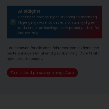
Allsidighet
Det finnes mange typer utvendig solskjerming
tilgjengelig i Aure, så det er stor sannsynlighet
at du finner en løsninger som passer perfekt for
akkurat deg.
Tar du høyde for alle disse faktorene kan du finne den
beste løsningen for utvendig solskjerming i Aure til ditt
hjem eller din bedrift.
Få et tilbud på solskjerming i Aure