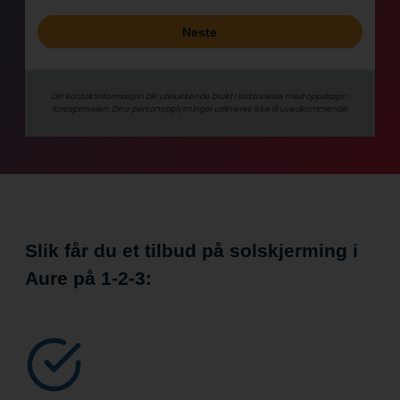
Neste
Din kontaktinformasjon blir utelukkende brukt i forbindelse med oppdrags­
forespørselen. Dine person­­opplysninger utleveres ikke til uvedkommende.
Slik får du et tilbud på solskjerming i
Aure på
1-2-3: