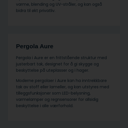
varme, blending og UV-stråler, og kan også
bidra til økt privatliv.
Pergola Aure
Pergola i Aure er en frittstående struktur med
justerbart tak, designet for å gi skygge og
beskyttelse på uteplasser og i hager.
Moderne pergolaer i Aure kan ha inntrekkbare
tak av stoff eller lameller, og kan utstyres med
tilleggsfunksjoner som LED-belysning,
varmelamper og regnsensorer for allsidig
beskyttelse i alle værforhold.