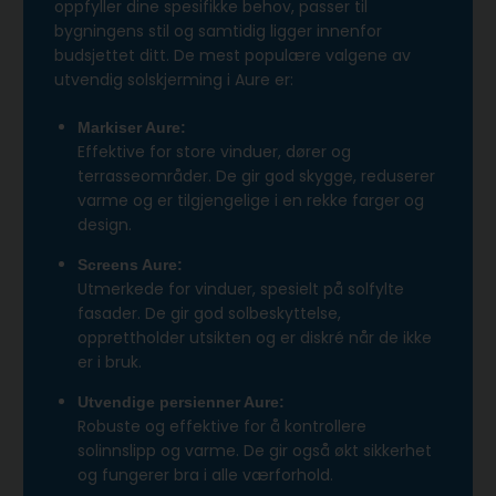
oppfyller dine spesifikke behov, passer til
bygningens stil og samtidig ligger innenfor
budsjettet ditt. De mest populære valgene av
utvendig solskjerming i Aure er:
Markiser Aure:
Effektive for store vinduer, dører og
terrasseområder. De gir god skygge, reduserer
varme og er tilgjengelige i en rekke farger og
design.
Screens Aure:
Utmerkede for vinduer, spesielt på solfylte
fasader. De gir god solbeskyttelse,
opprettholder utsikten og er diskré når de ikke
er i bruk.
Utvendige persienner Aure:
Robuste og effektive for å kontrollere
solinnslipp og varme. De gir også økt sikkerhet
og fungerer bra i alle værforhold.