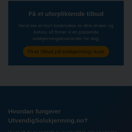
Få et uforpliktende tilbud
Send oss en kort beskrivelse av dine ønsker og
behov, så finner vi en passende
solskjermingsleverandør for deg.
Få et tilbud på solskjerming i Aure
Hvordan fungerer
UtvendigSolskjerming.no?